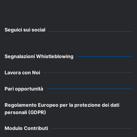
Seguici sui social
Segnalazioni Whistleblowing
Lavora con Noi
Pari opportunità
Regolamento Europeo per la protezione dei dati
personali (GDPR)
Modulo Contributi