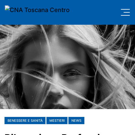
BENESSERE E SANITÀ
MESTIERI
NEWS