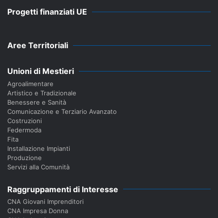
Progetti finanziati UE
Aree Territoriali
Unioni di Mestieri
Agroalimentare
Artistico e Tradizionale
Benessere e Sanità
Comunicazione e Terziario Avanzato
Costruzioni
Federmoda
Fita
Installazione Impianti
Produzione
Servizi alla Comunità
Raggruppamenti di Interesse
CNA Giovani Imprenditori
CNA Impresa Donna