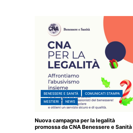
BENESSERE E SANITÀ
COMUNICATI STAMPA
MESTIERI
NEWS
Nuova campagna per la legalità
promossa da CNA Benessere e Sanità