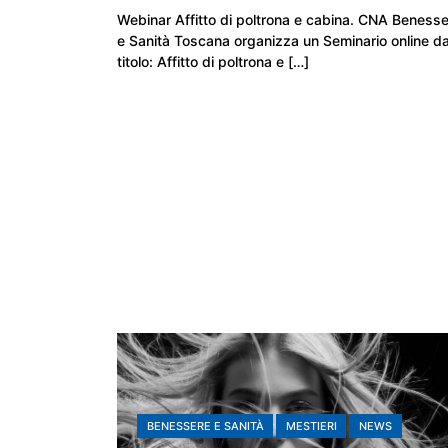
Webinar Affitto di poltrona e cabina. CNA Beness
e Sanità Toscana organizza un Seminario online da
titolo: Affitto di poltrona e […]
BENESSERE E SANITÀ
MESTIERI
NEWS