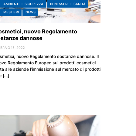
AMBIENTE E SICUREZZA
BENESSERE E SANITÀ
MESTIERI
NEWS
osmetici, nuovo Regolamento
ostanze dannose
BRAIO 15, 2022
smetici, nuovo Regolamento sostanze dannose. Il
ovo Regolamento Europeo sui prodotti cosmetici
eta alle aziende l’immissione sul mercato di prodotti
e […]