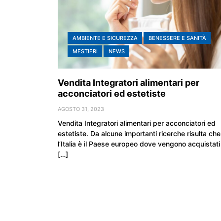
AMBIENTE E SICUREZZA
BENESSERE E SANITÀ
MESTIERI
NEWS
Vendita Integratori alimentari per
acconciatori ed estetiste
AGOSTO 31, 2023
Vendita Integratori alimentari per acconciatori ed
estetiste. Da alcune importanti ricerche risulta che
l’Italia è il Paese europeo dove vengono acquistati
[…]