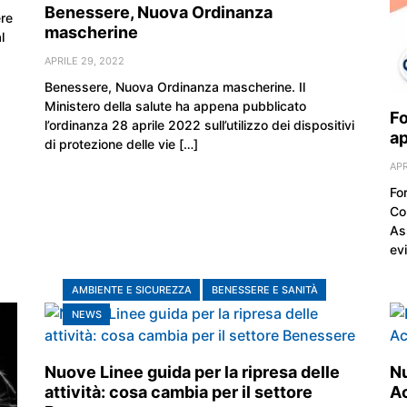
Benessere, Nuova Ordinanza
ere
mascherine
l
APRILE 29, 2022
Benessere, Nuova Ordinanza mascherine. Il
Ministero della salute ha appena pubblicato
F
l’ordinanza 28 aprile 2022 sull’utilizzo dei dispositivi
a
di protezione delle vie […]
APR
Fo
Co
As
ev
AMBIENTE E SICUREZZA
BENESSERE E SANITÀ
NEWS
Nuove Linee guida per la ripresa delle
Nu
attività: cosa cambia per il settore
Ac