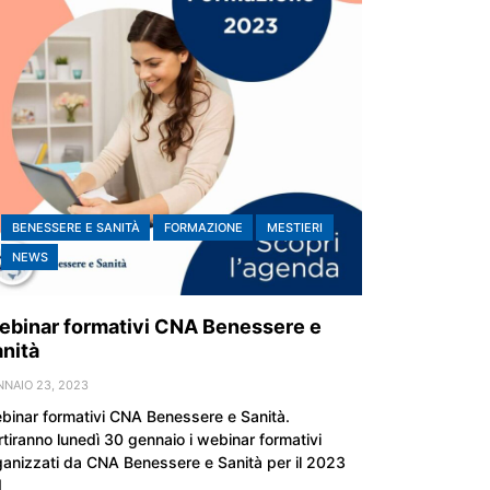
BENESSERE E SANITÀ
FORMAZIONE
MESTIERI
NEWS
binar formativi CNA Benessere e
nità
NAIO 23, 2023
binar formativi CNA Benessere e Sanità.
rtiranno lunedì 30 gennaio i webinar formativi
ganizzati da CNA Benessere e Sanità per il 2023
]