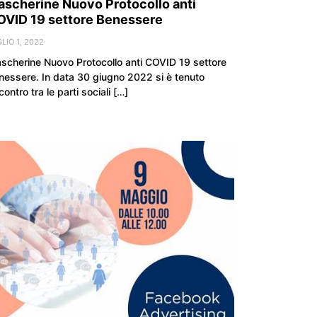
scherine Nuovo Protocollo anti
OVID 19 settore Benessere
LIO 1, 2022
scherine Nuovo Protocollo anti COVID 19 settore
nessere. In data 30 giugno 2022 si è tenuto
ncontro tra le parti sociali […]