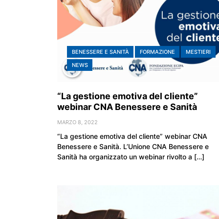
BENESSERE E SANITÀ
FORMAZIONE
MESTIERI
NEWS
“La gestione emotiva del cliente”
webinar CNA Benessere e Sanità
MARZO 8, 2022
“La gestione emotiva del cliente” webinar CNA
Benessere e Sanità. L’Unione CNA Benessere e
Sanità ha organizzato un webinar rivolto a […]