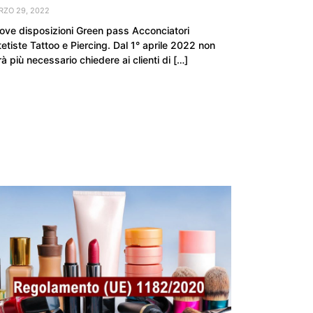
RZO 29, 2022
ove disposizioni Green pass Acconciatori
tetiste Tattoo e Piercing. Dal 1° aprile 2022 non
à più necessario chiedere ai clienti di […]