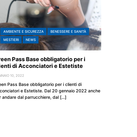
AMBIENTE E SICUREZZA
BENESSERE E SANITÀ
MESTIERI
NEWS
een Pass Base obbligatorio per i
ienti di Acconciatori e Estetiste
NAIO 10, 2022
een Pass Base obbligatorio per i clienti di
conciatori e Estetiste. Dal 20 gennaio 2022 anche
r andare dal parrucchiere, dal […]