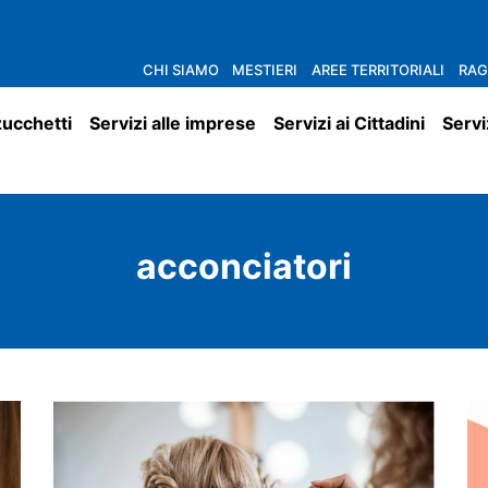
CHI SIAMO
MESTIERI
AREE TERRITORIALI
RAG
zucchetti
Servizi alle imprese
Servizi ai Cittadini
Servi
acconciatori