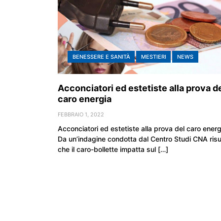
BENESSERE E SANITÀ
MESTIERI
NEWS
Acconciatori ed estetiste alla prova d
caro energia
FEBBRAIO 1, 2022
Acconciatori ed estetiste alla prova del caro energ
Da un’indagine condotta dal Centro Studi CNA risu
che il caro-bollette impatta sul […]