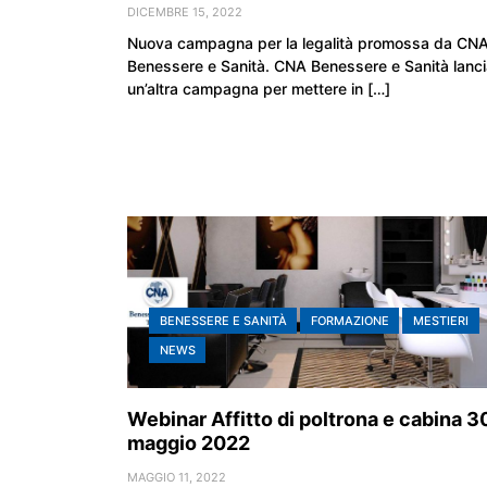
DICEMBRE 15, 2022
Nuova campagna per la legalità promossa da CN
Benessere e Sanità. CNA Benessere e Sanità lanc
un’altra campagna per mettere in […]
BENESSERE E SANITÀ
FORMAZIONE
MESTIERI
NEWS
Webinar Affitto di poltrona e cabina 3
maggio 2022
MAGGIO 11, 2022