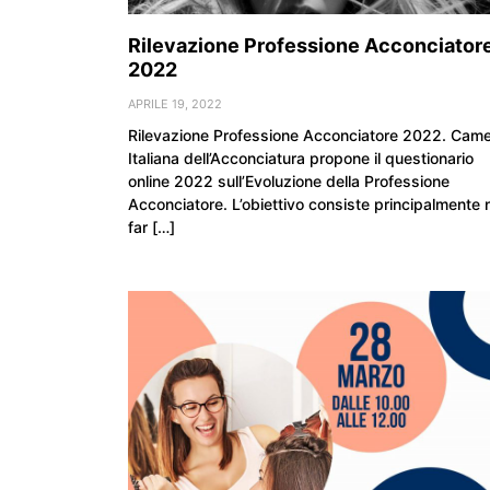
Rilevazione Professione Acconciator
2022
APRILE 19, 2022
Rilevazione Professione Acconciatore 2022. Cam
Italiana dell’Acconciatura propone il questionario
online 2022 sull’Evoluzione della Professione
Acconciatore. L’obiettivo consiste principalmente 
far […]