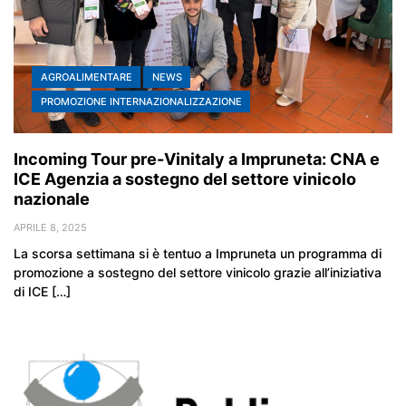
AGROALIMENTARE
NEWS
PROMOZIONE INTERNAZIONALIZZAZIONE
Incoming Tour pre-Vinitaly a Impruneta: CNA e
ICE Agenzia a sostegno del settore vinicolo
nazionale
APRILE 8, 2025
La scorsa settimana si è tentuo a Impruneta un programma di
promozione a sostegno del settore vinicolo grazie all’iniziativa
di ICE […]