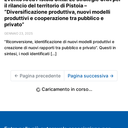
il rilancio del territorio di Pistoia –
“Diversificazione produttiva, nuovi modelli
produttivi e cooperazione tra pubblico e
privato”
GENNAIO 23, 2025
“Riconversione, identificazione di nuovi modelli produttivi e
creazione di nuovi rapporti tra pubblico e privato”. Questi in
sintesi, i nodi identificati […]
←
Pagina precedente
Pagina successiva
→
Caricamento in corso…