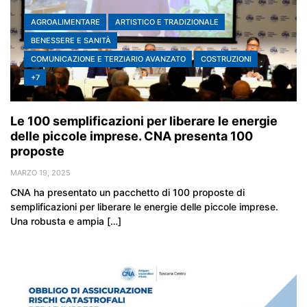
AGROALIMENTARE
ARTISTICO E TRADIZIONALE
BENESSERE E SANITÀ
COMUNICAZIONE E TERZIARIO AVANZATO
COSTRUZIONI
+7
Le 100 semplificazioni per liberare le energie
delle piccole imprese. CNA presenta 100
proposte
MARZO 19, 2025
CNA ha presentato un pacchetto di 100 proposte di
semplificazioni per liberare le energie delle piccole imprese.
Una robusta e ampia […]