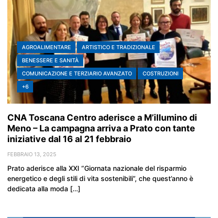
AGROALIMENTARE
ARTISTICO E TRADIZIONALE
BENESSERE E SANITÀ
COMUNICAZIONE E TERZIARIO AVANZATO
COSTRUZIONI
+6
CNA Toscana Centro aderisce a M’illumino di
Meno – La campagna arriva a Prato con tante
iniziative dal 16 al 21 febbraio
FEBBRAIO 13, 2025
Prato aderisce alla XXI “Giornata nazionale del risparmio
energetico e degli stili di vita sostenibili”, che quest’anno è
dedicata alla moda […]