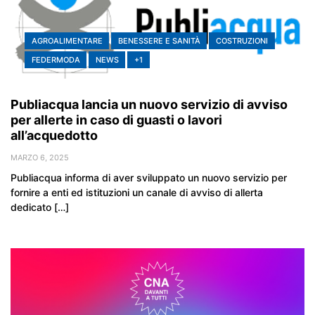
AGROALIMENTARE
BENESSERE E SANITÀ
COSTRUZIONI
FEDERMODA
NEWS
+1
Publiacqua lancia un nuovo servizio di avviso
per allerte in caso di guasti o lavori
all’acquedotto
MARZO 6, 2025
Publiacqua informa di aver sviluppato un nuovo servizio per
fornire a enti ed istituzioni un canale di avviso di allerta
dedicato […]