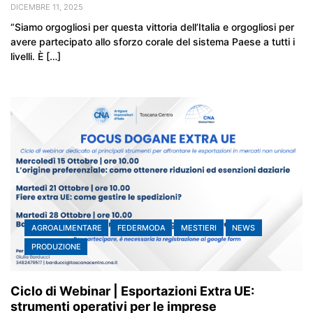
DICEMBRE 11, 2025
“Siamo orgogliosi per questa vittoria dell’Italia e orgogliosi per
avere partecipato allo sforzo corale del sistema Paese a tutti i
livelli. È […]
AGROALIMENTARE
FEDERMODA
MESTIERI
NEWS
PRODUZIONE
Ciclo di Webinar | Esportazioni Extra UE:
strumenti operativi per le imprese