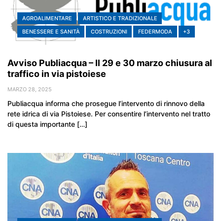
AGROALIMENTARE
ARTISTICO E TRADIZIONALE
BENESSERE E SANITÀ
COSTRUZIONI
FEDERMODA
+3
Avviso Publiacqua – Il 29 e 30 marzo chiusura al
traffico in via pistoiese
MARZO 28, 2025
Publiacqua informa che prosegue l’intervento di rinnovo della
rete idrica di via Pistoiese. Per consentire l’intervento nel tratto
di questa importante […]