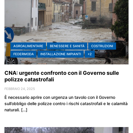
AGROALIMENTARE
BENESSERE E SANITÀ
COSTRUZIONI
FEDERMODA
INSTALLAZIONE IMPIANTI
+2
CNA: urgente confronto con il Governo sulle
polizze catastrofali
FEBBRAIO 24, 2025
È necessario aprire con urgenza un tavolo con il Governo
sull’obbligo delle polizze contro i rischi catastrofali e le calamità
naturali. […]