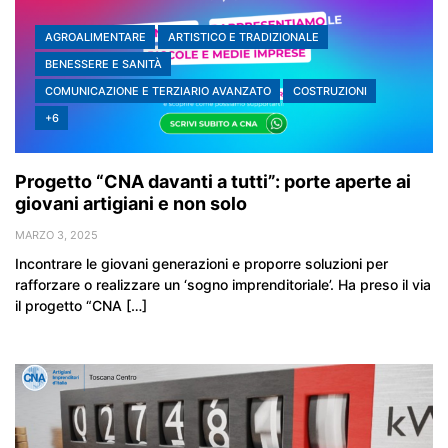
AGROALIMENTARE
ARTISTICO E TRADIZIONALE
BENESSERE E SANITÀ
COMUNICAZIONE E TERZIARIO AVANZATO
COSTRUZIONI
+6
Progetto “CNA davanti a tutti”: porte aperte ai
giovani artigiani e non solo
MARZO 3, 2025
Incontrare le giovani generazioni e proporre soluzioni per
rafforzare o realizzare un ‘sogno imprenditoriale’. Ha preso il via
il progetto “CNA […]