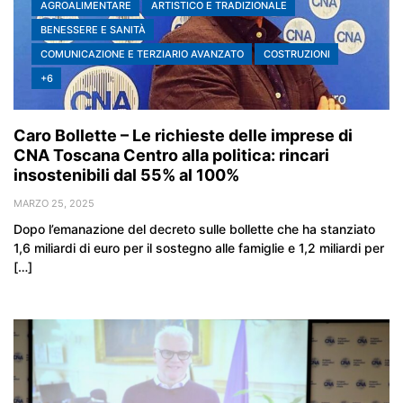
AGROALIMENTARE
ARTISTICO E TRADIZIONALE
BENESSERE E SANITÀ
COMUNICAZIONE E TERZIARIO AVANZATO
COSTRUZIONI
+6
Caro Bollette – Le richieste delle imprese di
CNA Toscana Centro alla politica: rincari
insostenibili dal 55% al 100%
MARZO 25, 2025
Dopo l’emanazione del decreto sulle bollette che ha stanziato
1,6 miliardi di euro per il sostegno alle famiglie e 1,2 miliardi per
[…]