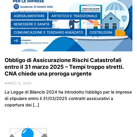
AGROALIMENTARE
ARTISTICO E TRADIZIONALE
BENESSERE E SANITÀ
COMUNICAZIONE E TERZIARIO AVANZATO
COSTRUZIONI
+6
Obbligo di Assicurazione Rischi Catastrofali
entro il 31 marzo 2025 – Tempi troppo stretti.
CNA chiede una proroga urgente
MARZO 12, 2025
La Legge di Bilancio 2024 ha introdotto l’obbligo per le imprese
di stipulare entro il 31/03/2025 contratti assicurativi a
copertura dei […]