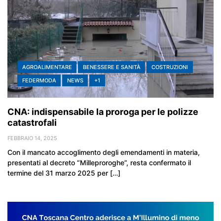
AGROALIMENTARE
BENESSERE E SANITÀ
COSTRUZIONI
FEDERMODA
NEWS
+1
CNA: indispensabile la proroga per le polizze
catastrofali
FEBBRAIO 14, 2025
Con il mancato accoglimento degli emendamenti in materia,
presentati al decreto “Milleproroghe”, resta confermato il
termine del 31 marzo 2025 per […]