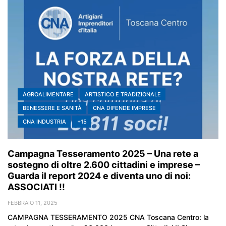
AGROALIMENTARE
ARTISTICO E TRADIZIONALE
BENESSERE E SANITÀ
CNA DIFENDE IMPRESE
CNA INDUSTRIA
+15
Campagna Tesseramento 2025 – Una rete a
sostegno di oltre 2.600 cittadini e imprese –
Guarda il report 2024 e diventa uno di noi:
ASSOCIATI !!
FEBBRAIO 11, 2025
CAMPAGNA TESSERAMENTO 2025 CNA Toscana Centro: la