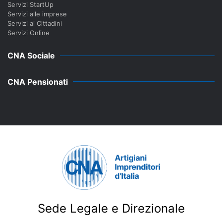
Servizi StartUp
Servizi alle imprese
Servizi ai Cittadini
Servizi Online
CNA Sociale
CNA Pensionati
Sede Legale e Direzionale