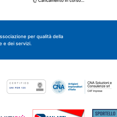
Caricamento in corso…
ssociazione per qualità della
 e dei servizi.