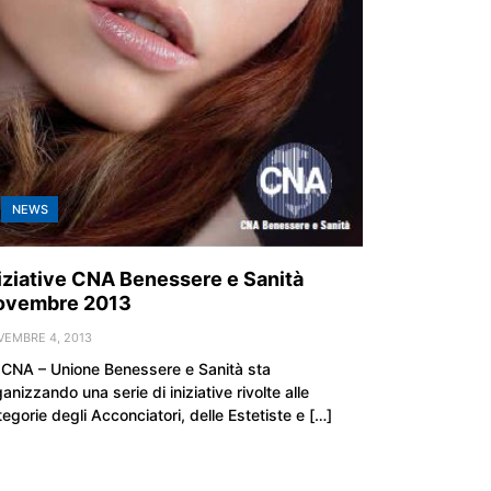
NEWS
iziative CNA Benessere e Sanità
ovembre 2013
VEMBRE 4, 2013
 CNA – Unione Benessere e Sanità sta
anizzando una serie di iniziative rivolte alle
egorie degli Acconciatori, delle Estetiste e […]