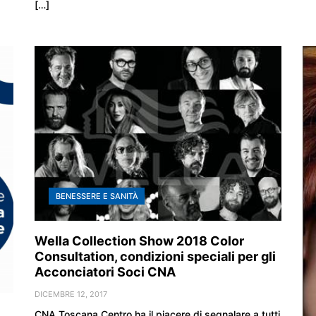
[…]
BENESSERE E SANITÀ
Wella Collection Show 2018 Color
Consultation, condizioni speciali per gli
Acconciatori Soci CNA
DICEMBRE 12, 2017
CNA Toscana Centro ha il piacere di segnalare a tutti