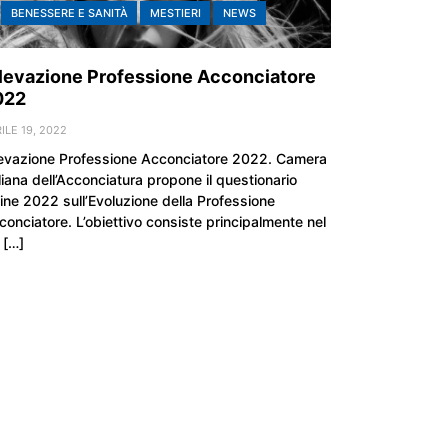
BENESSERE E SANITÀ
MESTIERI
NEWS
levazione Professione Acconciatore
022
ILE 19, 2022
levazione Professione Acconciatore 2022. Camera
liana dell’Acconciatura propone il questionario
line 2022 sull’Evoluzione della Professione
conciatore. L’obiettivo consiste principalmente nel
 […]