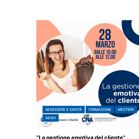
BENESSERE E SANITÀ
FORMAZIONE
MESTIERI
NEWS
“La gestione emotiva del cliente”