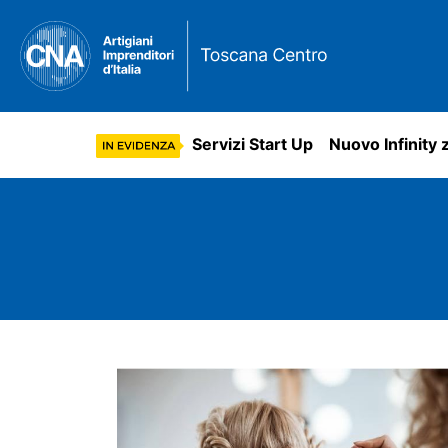
Servizi Start Up
Nuovo Infinity 