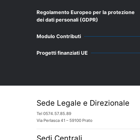
Regolamento Europeo per la protezione
dei dati personali (GDPR)
Modulo Contributi
Progetti finanziati UE
Sede Legale e Direzionale
Tel 0574.57.85.89
Via Perlasca 41 – 59100 Prato
Sedi Centrali