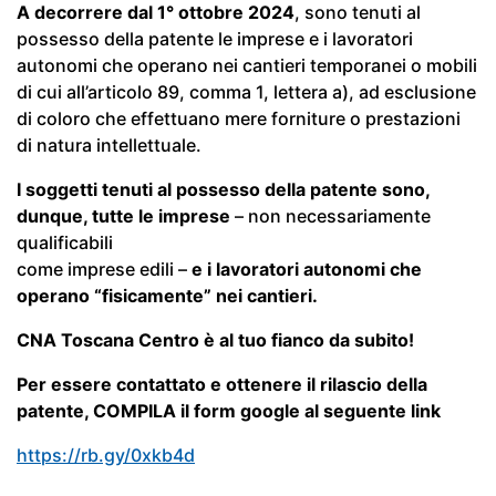
A decorrere dal 1° ottobre 2024
, sono tenuti al
possesso della patente le imprese e i lavoratori
autonomi che operano nei cantieri temporanei o mobili
di cui all’articolo 89, comma 1, lettera a), ad esclusione
di coloro che effettuano mere forniture o prestazioni
di natura intellettuale.
I soggetti tenuti al possesso della patente sono,
dunque, tutte le imprese
– non necessariamente
qualificabili
come imprese edili –
e i lavoratori autonomi che
operano “fisicamente” nei cantieri.
CNA Toscana Centro è al tuo fianco da subito!
Per essere contattato e ottenere il rilascio della
patente, COMPILA il form google al seguente link
https://rb.gy/0xkb4d