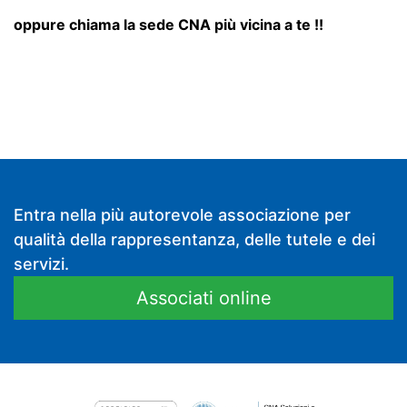
oppure chiama la sede CNA più vicina a te !!
Entra nella più autorevole associazione per
qualità della rappresentanza, delle tutele e dei
servizi.
Associati online