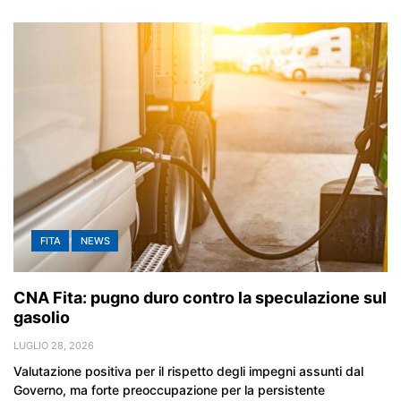
FITA
NEWS
CNA Fita: pugno duro contro la speculazione sul
gasolio
LUGLIO 28, 2026
Valutazione positiva per il rispetto degli impegni assunti dal
Governo, ma forte preoccupazione per la persistente