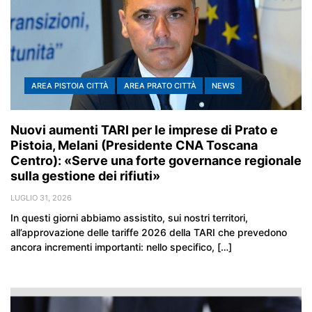
AREA PISTOIA CITTÀ
AREA PRATO CITTÀ
NEWS
Nuovi aumenti TARI per le imprese di Prato e
Pistoia, Melani (Presidente CNA Toscana
Centro): «Serve una forte governance regionale
sulla gestione dei rifiuti»
LUGLIO 31, 2026
In questi giorni abbiamo assistito, sui nostri territori,
all’approvazione delle tariffe 2026 della TARI che prevedono
ancora incrementi importanti: nello specifico, […]