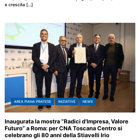
e crescita […]
AREA PIANA PRATESE
INIZIATIVE
NEWS
Inaugurata la mostra “Radici d’Impresa, Valore
Futuro” a Roma: per CNA Toscana Centro si
celebrano gli 80 anni della Stiavelli Irio