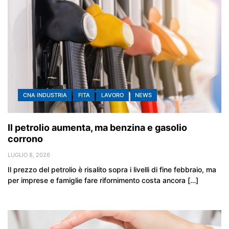
CNA INDUSTRIA
FITA
LAVORO
NEWS
Il petrolio aumenta, ma benzina e gasolio
corrono
LUGLIO 8, 2026
Il prezzo del petrolio è risalito sopra i livelli di fine febbraio, ma
per imprese e famiglie fare rifornimento costa ancora […]