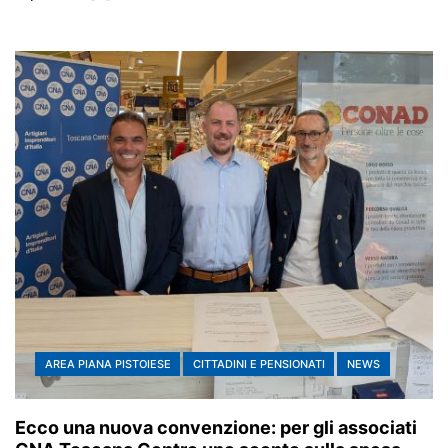
AREA PIANA PISTOIESE
CITTADINI E PENSIONATI
NEWS
Ecco una nuova convenzione: per gli associati