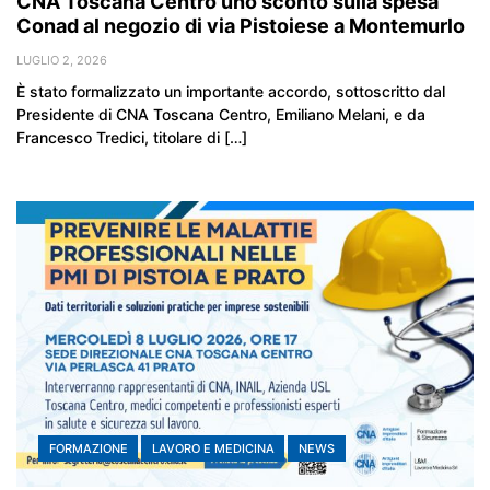
CNA Toscana Centro uno sconto sulla spesa
Conad al negozio di via Pistoiese a Montemurlo
LUGLIO 2, 2026
È stato formalizzato un importante accordo, sottoscritto dal
Presidente di CNA Toscana Centro, Emiliano Melani, e da
Francesco Tredici, titolare di […]
FORMAZIONE
LAVORO E MEDICINA
NEWS