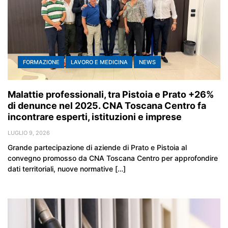
FORMAZIONE
LAVORO E MEDICINA
NEWS
Malattie professionali, tra Pistoia e Prato +26%
di denunce nel 2025. CNA Toscana Centro fa
incontrare esperti, istituzioni e imprese
LUGLIO 9, 2026
Grande partecipazione di aziende di Prato e Pistoia al
convegno promosso da CNA Toscana Centro per approfondire
dati territoriali, nuove normative […]