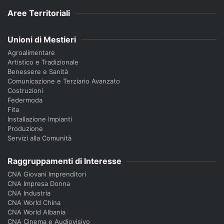
Aree Territoriali
Unioni di Mestieri
Agroalimentare
Artistico e Tradizionale
Benessere e Sanità
Comunicazione e Terziario Avanzato
Costruzioni
Federmoda
Fita
Installazione Impianti
Produzione
Servizi alla Comunità
Raggruppamenti di Interesse
CNA Giovani Imprenditori
CNA Impresa Donna
CNA Industria
CNA World China
CNA World Albania
CNA Cinema e Audiovisivo