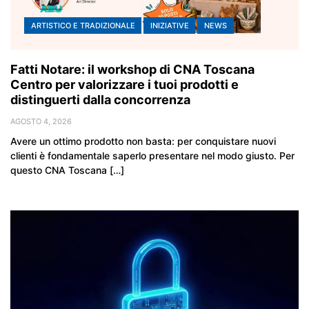
ARTISTICO E TRADIZIONALE
INIZIATIVE
NEWS
Fatti Notare: il workshop di CNA Toscana
Centro per valorizzare i tuoi prodotti e
distinguerti dalla concorrenza
AGOSTO 4, 2026
Avere un ottimo prodotto non basta: per conquistare nuovi
clienti è fondamentale saperlo presentare nel modo giusto. Per
questo CNA Toscana […]