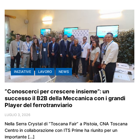
INIZIATIVE
LAVORO
NEWS
“Conoscerci per crescere insieme”: un
successo il B2B della Meccanica con i grandi
Player del ferrotranviario
LUGLIO 3, 2026
Nella Serra Crystal di “Toscana Fair” a Pistoia, CNA Toscana
Centro in collaborazione con ITS Prime ha riunito per un
importante […]