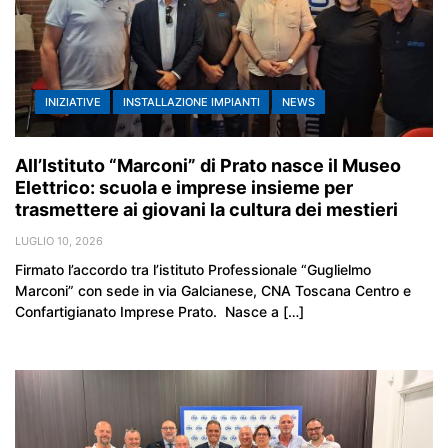
INIZIATIVE
INSTALLAZIONE IMPIANTI
NEWS
All’Istituto “Marconi” di Prato nasce il Museo
Elettrico: scuola e imprese insieme per
trasmettere ai giovani la cultura dei mestieri
LUGLIO 10, 2026
Firmato l’accordo tra l’istituto Professionale “Guglielmo
Marconi” con sede in via Galcianese, CNA Toscana Centro e
Confartigianato Imprese Prato. Nasce a […]