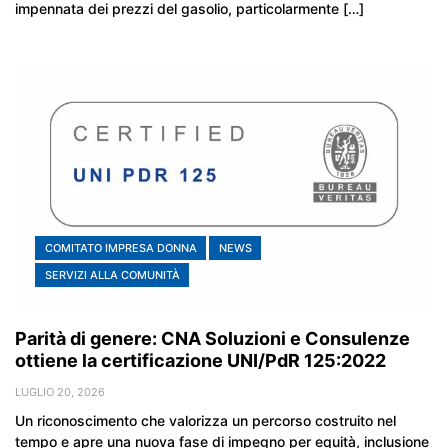
impennata dei prezzi del gasolio, particolarmente […]
COMITATO IMPRESA DONNA
NEWS
SERVIZI ALLA COMUNITÀ
Parità di genere: CNA Soluzioni e Consulenze
ottiene la certificazione UNI/PdR 125:2022
LUGLIO 20, 2026
Un riconoscimento che valorizza un percorso costruito nel
tempo e apre una nuova fase di impegno per equità, inclusione