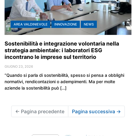
AREA VALDINIEVOLE
INNOVAZIONE
NEWS
Sostenibilità e integrazione volontaria nella
strategia ambientale: i laboratori ESG
incontrano le imprese sul territorio
GIUGNO 23, 2026
“Quando si parla di sostenibilità, spesso si pensa a obblighi
normativi, rendicontazioni o adempimenti. Ma per molte
aziende la sostenibilità può […]
←
Pagina precedente
Pagina successiva
→