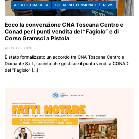
AREA PISTOIA CITTÀ
CITTADINI E PENSIONATI
NEWS
Ecco la convenzione CNA Toscana Centro e
Conad per i punti vendita del “Fagiolo” e di
Corso Gramsci a Pistoia
AGOSTO 6, 2026
È stato formalizzato un accordo tra CNA Toscana Centro e
Diamante S.r.l., società che gestisce il punto vendita CONAD
del “Fagiolo” […]