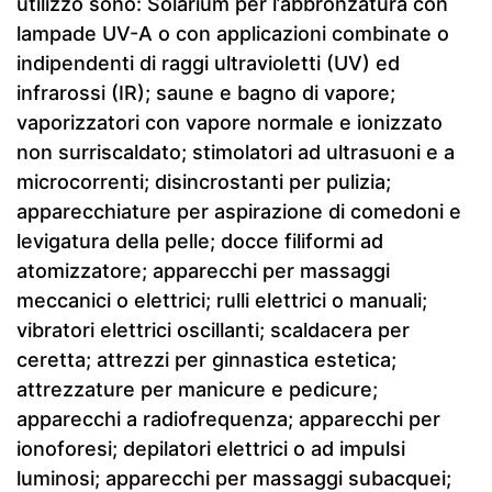
utilizzo sono: Solarium per l’abbronzatura con
lampade UV-A o con applicazioni combinate o
indipendenti di raggi ultravioletti (UV) ed
infrarossi (IR); saune e bagno di vapore;
vaporizzatori con vapore normale e ionizzato
non surriscaldato; stimolatori ad ultrasuoni e a
microcorrenti; disincrostanti per pulizia;
apparecchiature per aspirazione di comedoni e
levigatura della pelle; docce filiformi ad
atomizzatore; apparecchi per massaggi
meccanici o elettrici; rulli elettrici o manuali;
vibratori elettrici oscillanti; scaldacera per
ceretta; attrezzi per ginnastica estetica;
attrezzature per manicure e pedicure;
apparecchi a radiofrequenza; apparecchi per
ionoforesi; depilatori elettrici o ad impulsi
luminosi; apparecchi per massaggi subacquei;