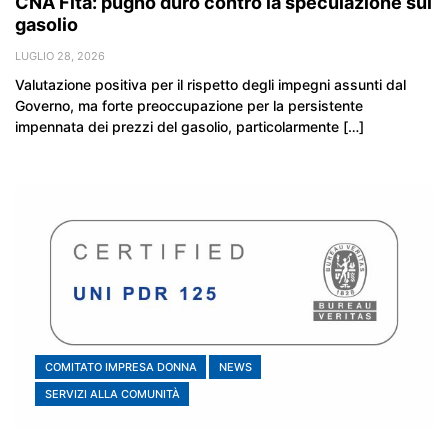
CNA Fita: pugno duro contro la speculazione sul
gasolio
LUGLIO 28, 2026
Valutazione positiva per il rispetto degli impegni assunti dal
Governo, ma forte preoccupazione per la persistente
impennata dei prezzi del gasolio, particolarmente […]
COMITATO IMPRESA DONNA
NEWS
SERVIZI ALLA COMUNITÀ