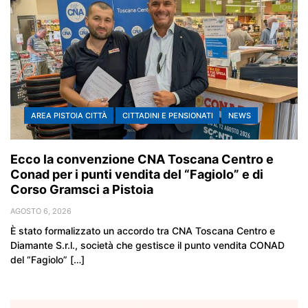
AREA PISTOIA CITTÀ
CITTADINI E PENSIONATI
NEWS
Ecco la convenzione CNA Toscana Centro e
Conad per i punti vendita del “Fagiolo” e di
Corso Gramsci a Pistoia
AGOSTO 6, 2026
È stato formalizzato un accordo tra CNA Toscana Centro e
Diamante S.r.l., società che gestisce il punto vendita CONAD
del “Fagiolo” […]