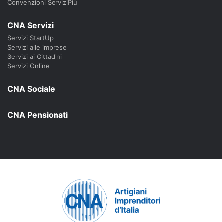
Convenzioni ServiziPiù
CNA Servizi
Servizi StartUp
Servizi alle imprese
Servizi ai Cittadini
Servizi Online
CNA Sociale
CNA Pensionati