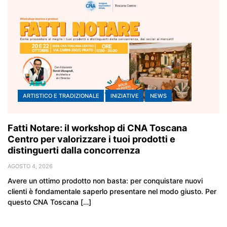
ARTISTICO E TRADIZIONALE
INIZIATIVE
NEWS
Fatti Notare: il workshop di CNA Toscana
Centro per valorizzare i tuoi prodotti e
distinguerti dalla concorrenza
AGOSTO 4, 2026
Avere un ottimo prodotto non basta: per conquistare nuovi
clienti è fondamentale saperlo presentare nel modo giusto. Per
questo CNA Toscana […]