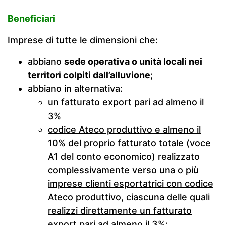
Beneficiari
Imprese di tutte le dimensioni che:
abbiano
sede operativa o unità locali nei
territori colpiti dall’alluvione
;
abbiano in alternativa:
un
fatturato export pari ad almeno il
3%
codice Ateco produttivo e almeno il
10% del proprio fatturato
totale (voce
A1 del conto economico) realizzato
complessivamente
verso una o più
imprese clienti esportatrici con codice
Ateco produttivo, ciascuna delle quali
realizzi direttamente un fatturato
export pari ad almeno il 3%
;