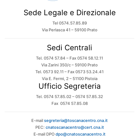
Sede Legale e Direzionale
Tel 0574.57.85.89
Via Perlasca 41 – 59100 Prato
Sedi Centrali
Tel. 0574 57.84 – Fax 0574 58.12.11
Via Zarini 350/c – 59100 Prato
Tel. 0573 92.11 – Fax 0573 53.24.41
Via E. Fermi, 2 – 51100 Pistoia
Ufficio Segreteria
Tel. 0574 57.85.02 – 0574 57.85.32
Fax 0574 57.85.08
E-mail
segreteria@toscanacentro.cna.it
PEC:
cnatoscanacentro@cert.cna.it
E-mail DPO
dpo@cnatoscanacentro.it