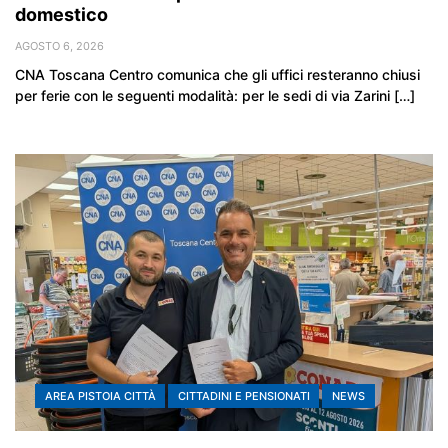
domestico
AGOSTO 6, 2026
CNA Toscana Centro comunica che gli uffici resteranno chiusi
per ferie con le seguenti modalità: per le sedi di via Zarini […]
AREA PISTOIA CITTÀ
CITTADINI E PENSIONATI
NEWS