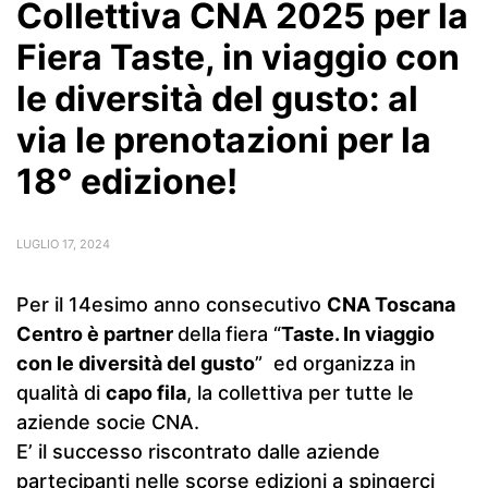
Collettiva CNA 2025 per la
Fiera Taste, in viaggio con
le diversità del gusto: al
via le prenotazioni per la
18° edizione!
LUGLIO 17, 2024
Per il 14esimo anno consecutivo
CNA Toscana
Centro è partner
della
fiera “
Taste. In viaggio
con le diversità del gusto
” ed organizza in
qualità di
capo fila
, la collettiva per tutte le
aziende socie CNA.
E’ il successo riscontrato dalle aziende
partecipanti nelle scorse edizioni a spingerci