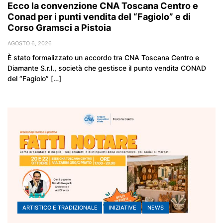
Ecco la convenzione CNA Toscana Centro e
Conad per i punti vendita del “Fagiolo” e di
Corso Gramsci a Pistoia
AGOSTO 6, 2026
È stato formalizzato un accordo tra CNA Toscana Centro e
Diamante S.r.l., società che gestisce il punto vendita CONAD
del “Fagiolo” […]
ARTISTICO E TRADIZIONALE
INIZIATIVE
NEWS