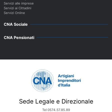
Servizi alle imprese
Servizi ai Cittadini
Servizi Online
CNA Sociale
CNA Pensionati
Sede Legale e Direzionale
Tel 0574.57.85.89