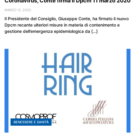
Coronavirus, Conte firma il Dpcm 11 marzo 2020
MARZO 12, 2020
Il Presidente del Consiglio, Giuseppe Conte, ha firmato il nuovo
Dpcm recante ulteriori misure in materia di contenimento e
gestione dell’emergenza epidemiologica da […]
BENESSERE E SANITÀ