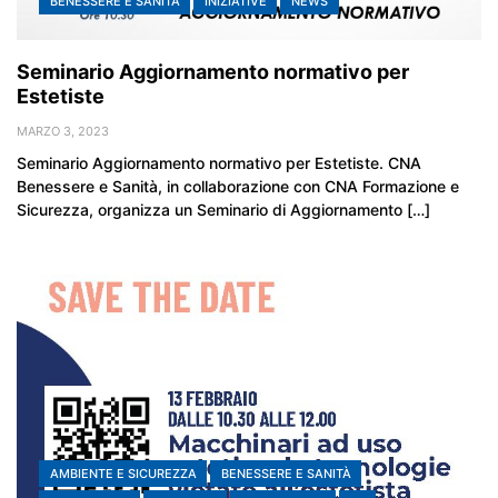
BENESSERE E SANITÀ
INIZIATIVE
NEWS
Seminario Aggiornamento normativo per
Estetiste
MARZO 3, 2023
Seminario Aggiornamento normativo per Estetiste. CNA
Benessere e Sanità, in collaborazione con CNA Formazione e
Sicurezza, organizza un Seminario di Aggiornamento […]
AMBIENTE E SICUREZZA
BENESSERE E SANITÀ