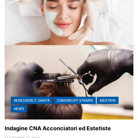
BENESSERE E SANITÀ
COMUNICATI STAMPA
MESTIERI
NEWS
Indagine CNA Acconciatori ed Estetiste
SETTEMBRE 21, 2022