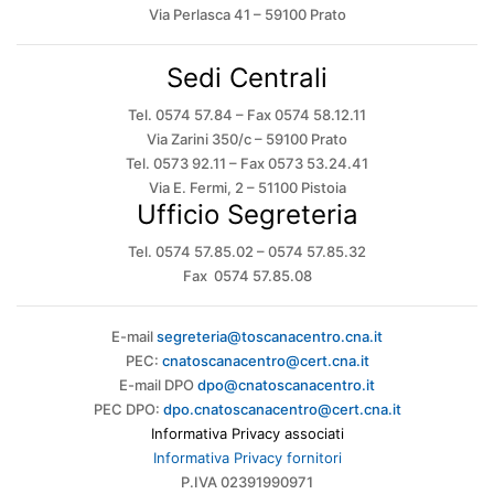
Via Perlasca 41 – 59100 Prato
Sedi Centrali
Tel. 0574 57.84 – Fax 0574 58.12.11
Via Zarini 350/c – 59100 Prato
Tel. 0573 92.11 – Fax 0573 53.24.41
Via E. Fermi, 2 – 51100 Pistoia
Ufficio Segreteria
Tel. 0574 57.85.02 – 0574 57.85.32
Fax 0574 57.85.08
E-mail
segreteria@toscanacentro.cna.it
PEC:
cnatoscanacentro@cert.cna.it
E-mail DPO
dpo@cnatoscanacentro.it
PEC DPO:
dpo.cnatoscanacentro@cert.cna.it
Informativa Privacy associati
Informativa Privacy fornitori
P.IVA 02391990971