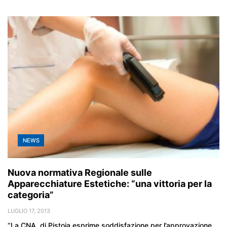
NEWS
Nuova normativa Regionale sulle
Apparecchiature Estetiche: “una vittoria per la
categoria”
LUGLIO 17, 2013
“La CNA di Pistoia esprime soddisfazione per l’approvazione