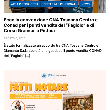
AREA PISTOIA CITTÀ
CITTADINI E PENSIONATI
NEWS
Ecco la convenzione CNA Toscana Centro e
Conad per i punti vendita del “Fagiolo” e di
Corso Gramsci a Pistoia
AGOSTO 6, 2026
È stato formalizzato un accordo tra CNA Toscana Centro e
Diamante S.r.l., società che gestisce il punto vendita CONAD
del “Fagiolo” […]