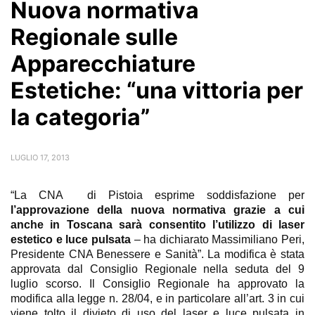
Nuova normativa
Regionale sulle
Apparecchiature
Estetiche: “una vittoria per
la categoria”
LUGLIO 17, 2013
“La CNA di Pistoia esprime soddisfazione per
l’approvazione della nuova normativa grazie a cui
anche in Toscana sarà consentito l’utilizzo di laser
estetico e luce pulsata
– ha dichiarato Massimiliano Peri,
Presidente CNA Benessere e Sanità”. La modifica è stata
approvata dal Consiglio Regionale nella seduta del 9
luglio scorso. Il Consiglio Regionale ha approvato la
modifica alla legge n. 28/04, e in particolare all’art. 3 in cui
viene tolto il divieto di uso del laser e luce pulsata in