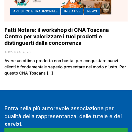
ARTISTICO E TRADIZIONALE
INIZIATIVE
NEWS
Fatti Notare: il workshop di CNA Toscana
Centro per valorizzare i tuoi prodotti e
distinguerti dalla concorrenza
AGOSTO 4, 2026
Avere un ottimo prodotto non basta: per conquistare nuovi
clienti è fondamentale saperlo presentare nel modo giusto. Per
questo CNA Toscana […]
Entra nella più autorevole associazione per
qualità della rappresentanza, delle tutele e dei
servizi.