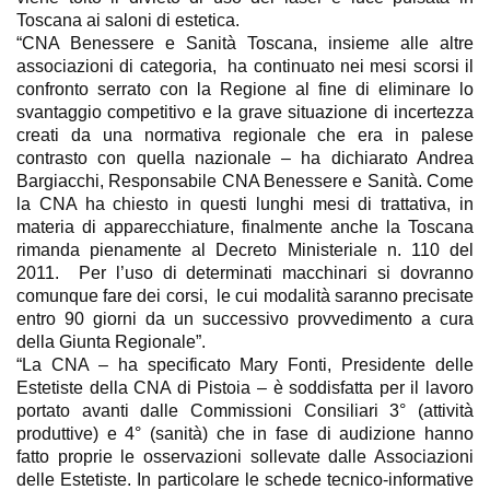
Toscana ai saloni di estetica.
“CNA Benessere e Sanità Toscana, insieme alle altre
associazioni di categoria, ha continuato nei mesi scorsi il
confronto serrato con la Regione al fine di eliminare lo
svantaggio competitivo e la grave situazione di incertezza
creati da una normativa regionale che era in palese
contrasto con quella nazionale – ha dichiarato Andrea
Bargiacchi, Responsabile CNA Benessere e Sanità. Come
la CNA ha chiesto in questi lunghi mesi di trattativa, in
materia di apparecchiature, finalmente anche la Toscana
rimanda pienamente al Decreto Ministeriale n. 110 del
2011. Per l’uso di determinati macchinari si dovranno
comunque fare dei corsi, le cui modalità saranno precisate
entro 90 giorni da un successivo provvedimento a cura
della Giunta Regionale”.
“La CNA – ha specificato Mary Fonti, Presidente delle
Estetiste della CNA di Pistoia – è soddisfatta per il lavoro
portato avanti dalle Commissioni Consiliari 3° (attività
produttive) e 4° (sanità) che in fase di audizione hanno
fatto proprie le osservazioni sollevate dalle Associazioni
delle Estetiste. In particolare le schede tecnico-informative