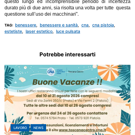
questo lungo ed incomprensibile periodo di incertezza
durato più di due anni, sia risolta una volta per tutte questa
questione sull’uso dei macchinari”.
benessere
,
benessere e sanità
,
cna
,
cna pistoia
,
TAG:
estetiste
,
laser estetico
,
luce pulsata
Potrebbe interessarti
LAVORO
NEWS