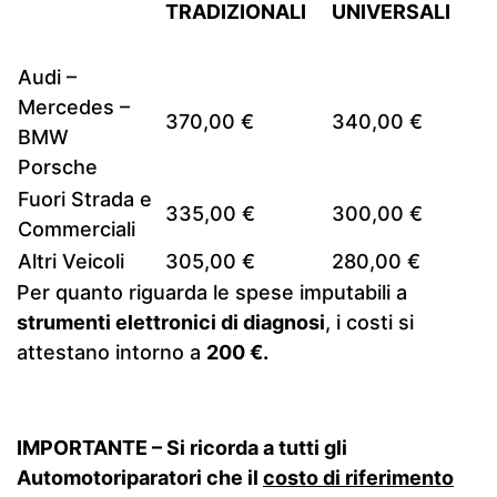
TRADIZIONALI
UNIVERSALI
Audi –
Mercedes –
370,00 €
340,00 €
BMW
Porsche
Fuori Strada e
335,00 €
300,00 €
Commerciali
Altri Veicoli
305,00 €
280,00 €
Per quanto riguarda le spese imputabili a
strumenti elettronici di diagnosi
, i costi si
attestano intorno a
200 €.
IMPORTANTE –
Si ricorda a tutti gli
Automotoriparatori che il
costo di riferimento