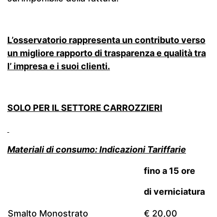
L’osservatorio rappresenta un contributo verso
un migliore rapporto di trasparenza e qualità tra
l’ impresa e i suoi clienti.
SOLO PER IL SETTORE CARROZZIERI
Materiali di consumo: Indicazioni Tariffarie
fino a 15 ore
di verniciatura
Smalto Monostrato
€ 20,00