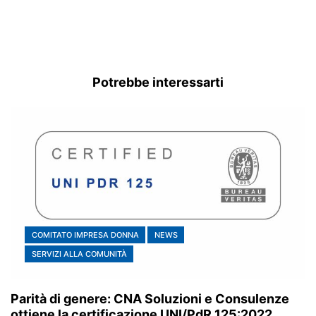
Potrebbe interessarti
COMITATO IMPRESA DONNA
NEWS
SERVIZI ALLA COMUNITÀ
Parità di genere: CNA Soluzioni e Consulenze
ottiene la certificazione UNI/PdR 125:2022