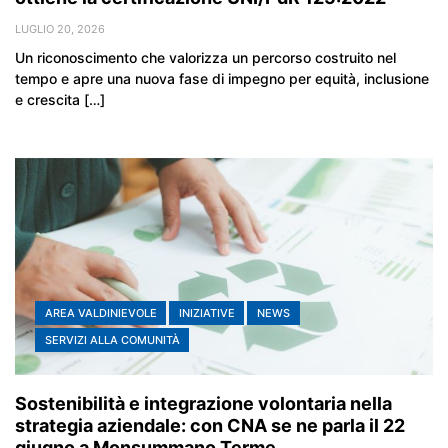
LUGLIO 20, 2026
Un riconoscimento che valorizza un percorso costruito nel
tempo e apre una nuova fase di impegno per equità, inclusione
e crescita […]
AREA VALDINIEVOLE
INIZIATIVE
NEWS
SERVIZI ALLA COMUNITÀ
Sostenibilità e integrazione volontaria nella
strategia aziendale: con CNA se ne parla il 22
giugno a Monsummano Terme