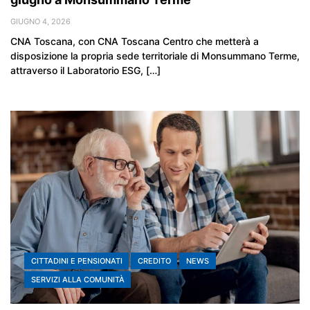
GIUGNO 4, 2026
CNA Toscana, con CNA Toscana Centro che metterà a
disposizione la propria sede territoriale di Monsummano Terme,
attraverso il Laboratorio ESG, […]
CITTADINI E PENSIONATI
CREDITO
NEWS
SERVIZI ALLA COMUNITÀ