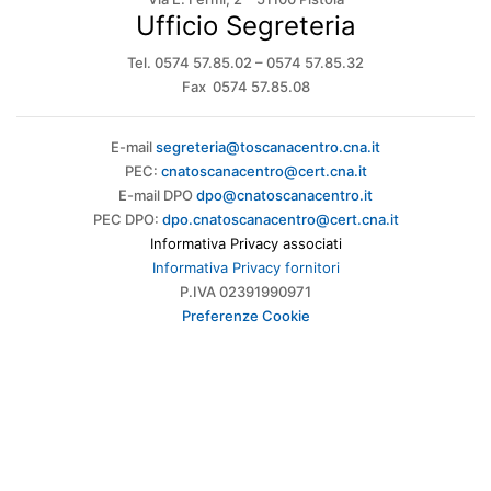
Ufficio Segreteria
Tel. 0574 57.85.02 – 0574 57.85.32
Fax 0574 57.85.08
E-mail
segreteria@toscanacentro.cna.it
PEC:
cnatoscanacentro@cert.cna.it
E-mail DPO
dpo@cnatoscanacentro.it
PEC DPO:
dpo.cnatoscanacentro@cert.cna.it
Informativa Privacy associati
Informativa Privacy fornitori
P.IVA 02391990971
Preferenze Cookie