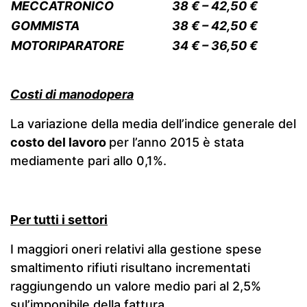
MECCATRONICO
38 € – 42,50 €
GOMMISTA
38 € – 42,50 €
MOTORIPARATORE
34 € – 36,50 €
Costi di manodopera
La variazione della media dell’indice generale del
costo del lavoro
per l’anno 2015 è stata
mediamente pari allo 0,1%.
Per tutti i settori
I maggiori oneri relativi alla gestione spese
smaltimento rifiuti risultano incrementati
raggiungendo un valore medio pari al 2,5%
sul’imponibile della fattura.