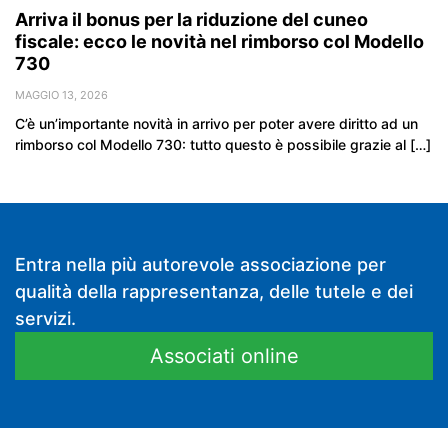
Arriva il bonus per la riduzione del cuneo
fiscale: ecco le novità nel rimborso col Modello
730
MAGGIO 13, 2026
C’è un’importante novità in arrivo per poter avere diritto ad un
rimborso col Modello 730: tutto questo è possibile grazie al […]
Entra nella più autorevole associazione per
qualità della rappresentanza, delle tutele e dei
servizi.
Associati online