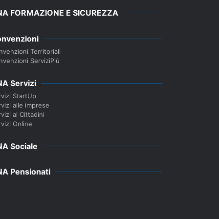
NA FORMAZIONE E SICUREZZA
nvenzioni
venzioni Territoriali
nvenzioni ServiziPiù
A Servizi
vizi StartUp
vizi alle imprese
vizi ai Cittadini
vizi Online
A Sociale
A Pensionati