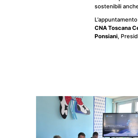
sostenibili anch
L’appuntamento 
CNA Toscana Ce
Ponsiani
, Presi