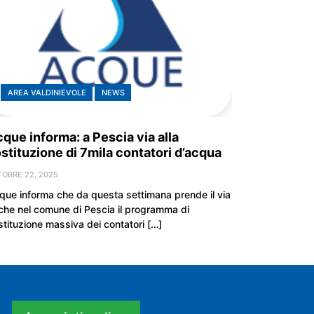
AREA VALDINIEVOLE
NEWS
que informa: a Pescia via alla
stituzione di 7mila contatori d’acqua
TOBRE 22, 2025
que informa che da questa settimana prende il via
che nel comune di Pescia il programma di
stituzione massiva dei contatori […]