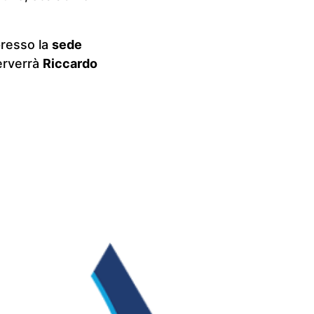
resso la
sede
terverrà
Riccardo