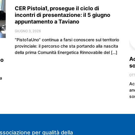
CER Pistoia1, prosegue il ciclo di
incontri di presentazione: il 5 giugno
appuntamento a Taviano
GIUGNO 3, 2026
“Pisto1aUno” continua a farsi conoscere sul territorio
provinciale: il percorso che sta portando alla nascita
della prima Comunità Energetica Rinnovabile del […]
Ac
io
so
OT
 a
Ac
an
so
ssociazione per qualità della