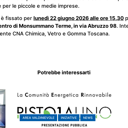
e per le piccole e medie imprese.
è fissato per
lunedì 22 giugno 2026 alle ore 15.30
p
ntro di Monsummano Terme, in via Abruzzo 98
. In
dente CNA Chimica, Vetro e Gomma Toscana.
Potrebbe interessarti
AREA VALDINIEVOLE
INIZIATIVE
NEWS