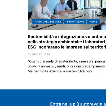
AREA VALDINIEVOLE
INNOVAZIONE
NEWS
Sostenibilità e integrazione volontaria
nella strategia ambientale: i laboratori
ESG incontrano le imprese sul territor
GIUGNO 23, 2026
“Quando si parla di sostenibilità, spesso si pensa
obblighi normativi, rendicontazioni o adempimenti.
Ma per molte aziende la sostenibilità può […]
Entra nella più autorevole a