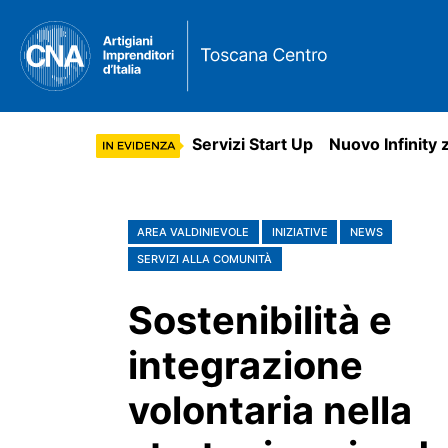
Servizi Start Up
Nuovo Infinity 
AREA VALDINIEVOLE
INIZIATIVE
NEWS
SERVIZI ALLA COMUNITÀ
Sostenibilità e
integrazione
volontaria nella