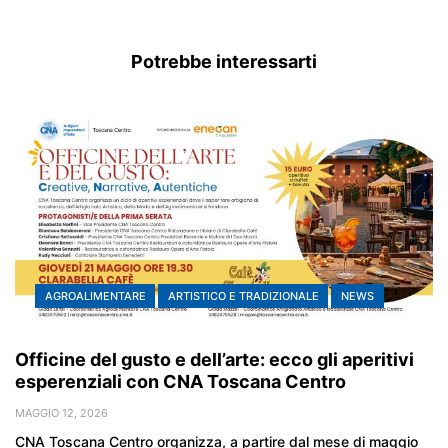
Potrebbe interessarti
AGROALIMENTARE
ARTISTICO E TRADIZIONALE
NEWS
Officine del gusto e dell’arte: ecco gli aperitivi
esperenziali con CNA Toscana Centro
MAGGIO 12, 2026
CNA Toscana Centro organizza, a partire dal mese di maggio