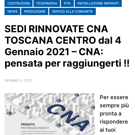
COSTRUZIONI
FEDERMODA
FITA
INSTALLAZIONE IMPIANTI
NEWS
PRODUZIONE
SERVIZI ALLA COMUNITÀ
SEDI RINNOVATE CNA
TOSCANA CENTRO dal 4
Gennaio 2021 – CNA:
pensata per raggiungerti !!
GENNAIO 5, 2021
Per essere
sempre più
pronta a
rispondere
ai tuoi