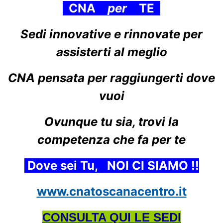
CNA
per
TE
Sedi innovative e rinnovate per
assisterti al meglio
CNA pensata per raggiungerti dove
vuoi
Ovunque tu sia, trovi la
competenza che fa per te
Dove sei Tu, NOI CI SIAMO !!
www.cnatoscanacentro.it
CONSULTA QUI LE SEDI