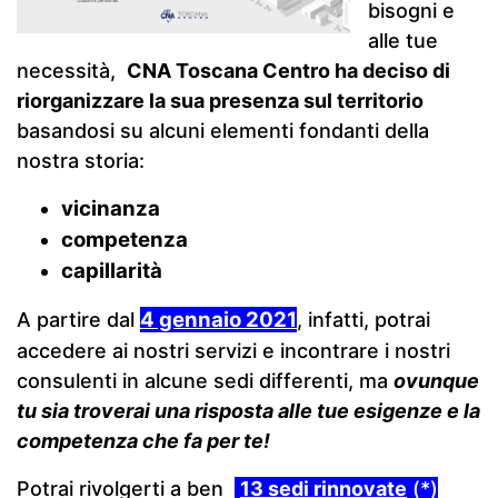
bisogni e
alle tue
necessità,
CNA Toscana Centro ha deciso di
riorganizzare la sua presenza sul territorio
basandosi su alcuni elementi fondanti della
nostra storia:
vicinanza
competenza
capillarità
4 gennaio 2021
A partire dal
, infatti, potrai
accedere ai nostri servizi e incontrare i nostri
consulenti in alcune sedi differenti, ma
ovunque
tu sia troverai una risposta alle tue esigenze e la
competenza che fa per te!
Potrai rivolgerti a ben
13 sedi rinnovate
(*)