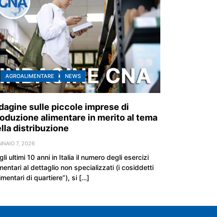
AGROALIMENTARE
NEWS
dagine sulle piccole imprese di
oduzione alimentare in merito al tema
lla distribuzione
NAIO 7, 2026
li ultimi 10 anni in Italia il numero degli esercizi
mentari al dettaglio non specializzati (i cosiddetti
imentari di quartiere”), si […]