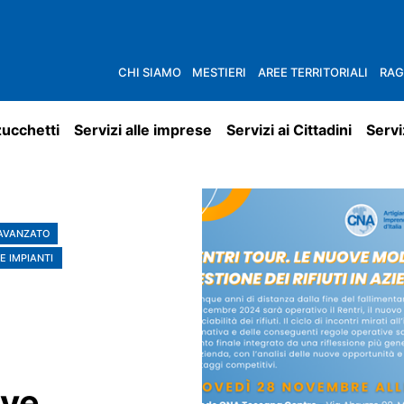
CHI SIAMO
MESTIERI
AREE TERRITORIALI
RAG
zucchetti
Servizi alle imprese
Servizi ai Cittadini
Servi
 AVANZATO
E IMPIANTI
ove