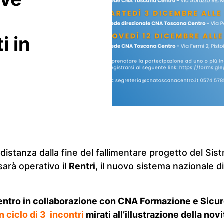
i in
distanza dalla fine del fallimentare progetto del Sistr
arà operativo il
Rentri
, il nuovo sistema nazionale di 
tro in collaborazione con CNA Formazione e Sicur
n ciclo di 3 incontri
mirati all’illustrazione della nov