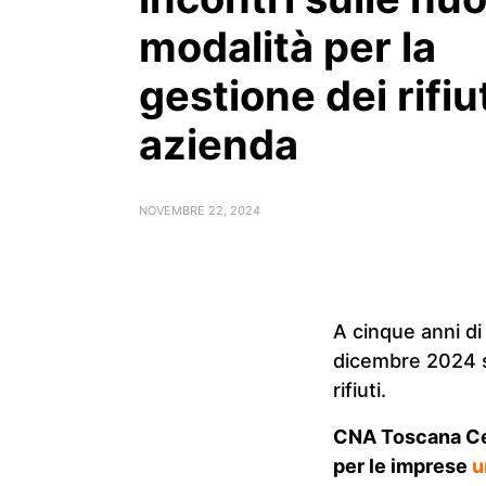
modalità per la
gestione dei rifiut
azienda
NOVEMBRE 22, 2024
A cinque anni di 
dicembre 2024 s
rifiuti.
CNA Toscana Cen
per le imprese
u