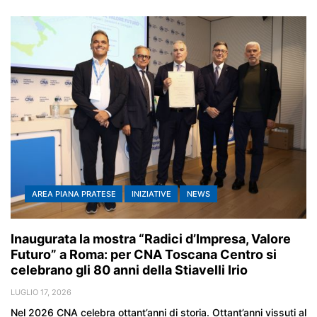
AREA PIANA PRATESE
INIZIATIVE
NEWS
Inaugurata la mostra “Radici d’Impresa, Valore
Futuro” a Roma: per CNA Toscana Centro si
celebrano gli 80 anni della Stiavelli Irio
LUGLIO 17, 2026
Nel 2026 CNA celebra ottant’anni di storia. Ottant’anni vissuti al