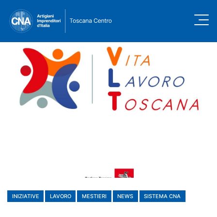
INIZIATIVE
LAVORO
MESTIERI
NEWS
SISTEMA CNA