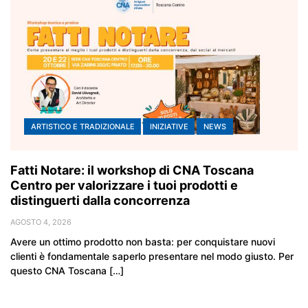
ARTISTICO E TRADIZIONALE
INIZIATIVE
NEWS
Fatti Notare: il workshop di CNA Toscana
Centro per valorizzare i tuoi prodotti e
distinguerti dalla concorrenza
AGOSTO 4, 2026
Avere un ottimo prodotto non basta: per conquistare nuovi
clienti è fondamentale saperlo presentare nel modo giusto. Per
questo CNA Toscana […]