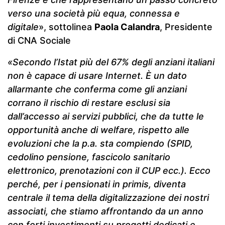
verso una società più equa, connessa e
digitale
», sottolinea
Paola Calandra
, Presidente
di CNA Sociale
«Secondo l’Istat più del 67% degli anziani italiani
non è capace di usare Internet. È un dato
allarmante che conferma come gli anziani
corrano il rischio di restare esclusi sia
dall’accesso ai servizi pubblici, che da tutte le
opportunità anche di welfare, rispetto alle
evoluzioni che la p.a. sta compiendo (SPID,
cedolino pensione, fascicolo sanitario
elettronico, prenotazioni con il CUP ecc.). Ecco
perché, per i pensionati in primis, diventa
centrale il tema della digitalizzazione dei nostri
associati, che stiamo affrontando da un anno
con forti investimenti su progetti dedicati e