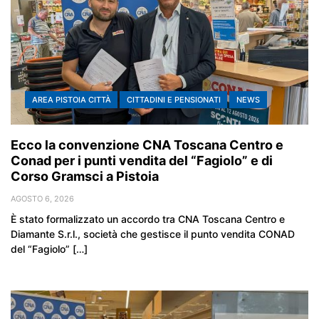
AREA PISTOIA CITTÀ
CITTADINI E PENSIONATI
NEWS
Ecco la convenzione CNA Toscana Centro e
Conad per i punti vendita del “Fagiolo” e di
Corso Gramsci a Pistoia
AGOSTO 6, 2026
È stato formalizzato un accordo tra CNA Toscana Centro e
Diamante S.r.l., società che gestisce il punto vendita CONAD
del “Fagiolo” […]