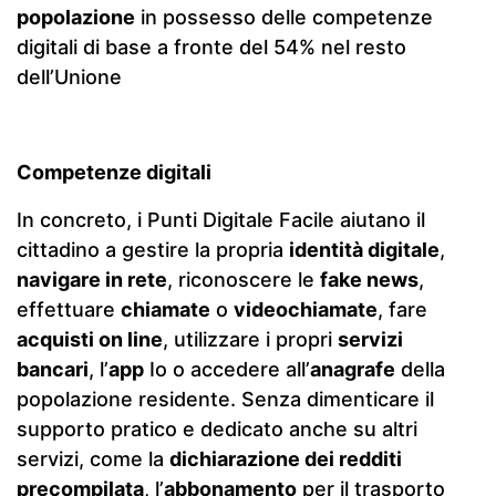
popolazione
in possesso delle competenze
digitali di base a fronte del 54% nel resto
dell’Unione
Competenze digitali
In concreto, i Punti Digitale Facile aiutano il
cittadino a gestire la propria
identità digitale
,
navigare in rete
, riconoscere le
fake news
,
effettuare
chiamate
o
videochiamate
, fare
acquisti on line
, utilizzare i propri
servizi
bancari
, l’
app
Io o accedere all’
anagrafe
della
popolazione residente. Senza dimenticare il
supporto pratico e dedicato anche su altri
servizi, come la
dichiarazione dei redditi
precompilata
, l’
abbonamento
per il trasporto