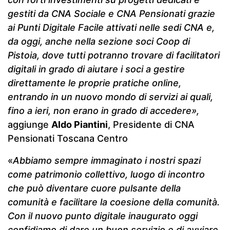
gestiti da CNA Sociale e CNA Pensionati grazie
ai Punti Digitale Facile attivati nelle sedi CNA e,
da oggi, anche nella sezione soci Coop di
Pistoia, dove tutti potranno trovare di facilitatori
digitali in grado di aiutare i soci a gestire
direttamente le proprie pratiche online,
entrando in un nuovo mondo di servizi ai quali,
fino a ieri, non erano in grado di accedere»,
aggiunge
Aldo Piantini
, Presidente di CNA
Pensionati Toscana Centro
«
Abbiamo sempre immaginato i nostri spazi
come patrimonio collettivo, luogo di incontro
che può diventare cuore pulsante della
comunità e facilitare la coesione della comunità.
Con il nuovo punto digitale inaugurato oggi
confidiamo di dare un buon servizio e di avviare