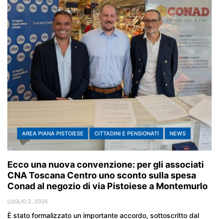
AREA PIANA PISTOIESE
CITTADINI E PENSIONATI
NEWS
Ecco una nuova convenzione: per gli associati
CNA Toscana Centro uno sconto sulla spesa
Conad al negozio di via Pistoiese a Montemurlo
LUGLIO 2, 2026
È stato formalizzato un importante accordo, sottoscritto dal