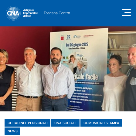
CITTADINI E PENSIONATI
CNA SOCIALE
COMUNICATI STAMPA
NEWS