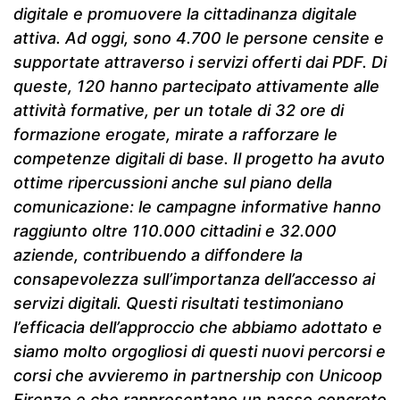
digitale e promuovere la cittadinanza digitale
attiva. Ad oggi, sono 4.700 le persone censite e
supportate attraverso i servizi offerti dai PDF. Di
queste, 120 hanno partecipato attivamente alle
attività formative, per un totale di 32 ore di
formazione erogate, mirate a rafforzare le
competenze digitali di base. Il progetto ha avuto
ottime ripercussioni anche sul piano della
comunicazione: le campagne informative hanno
raggiunto oltre 110.000 cittadini e 32.000
aziende, contribuendo a diffondere la
consapevolezza sull’importanza dell’accesso ai
servizi digitali. Questi risultati testimoniano
l’efficacia dell’approccio che abbiamo adottato e
siamo molto orgogliosi di questi nuovi percorsi e
corsi che avvieremo in partnership con Unicoop
Firenze e che rappresentano un passo concreto