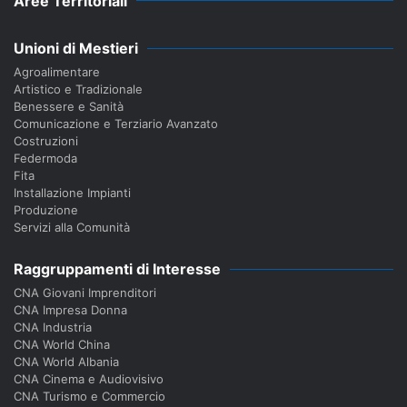
Aree Territoriali
Unioni di Mestieri
Agroalimentare
Artistico e Tradizionale
Benessere e Sanità
Comunicazione e Terziario Avanzato
Costruzioni
Federmoda
Fita
Installazione Impianti
Produzione
Servizi alla Comunità
Raggruppamenti di Interesse
CNA Giovani Imprenditori
CNA Impresa Donna
CNA Industria
CNA World China
CNA World Albania
CNA Cinema e Audiovisivo
CNA Turismo e Commercio