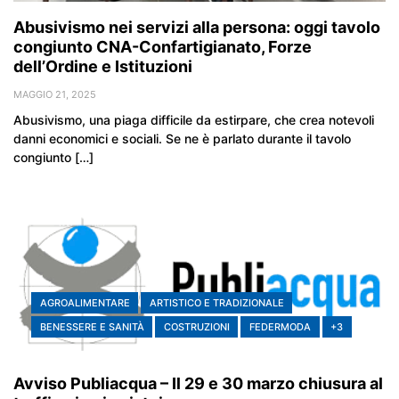
Abusivismo nei servizi alla persona: oggi tavolo
congiunto CNA-Confartigianato, Forze
dell’Ordine e Istituzioni
MAGGIO 21, 2025
Abusivismo, una piaga difficile da estirpare, che crea notevoli
danni economici e sociali. Se ne è parlato durante il tavolo
congiunto […]
AGROALIMENTARE
ARTISTICO E TRADIZIONALE
BENESSERE E SANITÀ
COSTRUZIONI
FEDERMODA
+3
Avviso Publiacqua – Il 29 e 30 marzo chiusura al