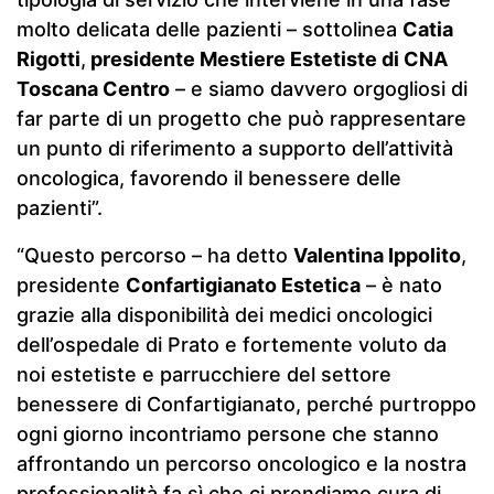
molto delicata delle pazienti – sottolinea
Catia
Rigotti
,
presidente Mestiere Estetiste di CNA
Toscana Centro
– e siamo davvero orgogliosi di
far parte di un progetto che può rappresentare
un punto di riferimento a supporto dell’attività
oncologica, favorendo il benessere delle
pazienti”.
“Questo percorso – ha detto
Valentina Ippolito
,
presidente
Confartigianato Estetica
– è nato
grazie alla disponibilità dei medici oncologici
dell’ospedale di Prato e fortemente voluto da
noi estetiste e parrucchiere del settore
benessere di Confartigianato, perché purtroppo
ogni giorno incontriamo persone che stanno
affrontando un percorso oncologico e la nostra
professionalità fa sì che ci prendiamo cura di