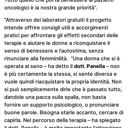
oncologici è la nostra grande priorità”.
“Attraverso dei laboratori gratuiti il progetto
intende offrire consigli utili e accorgimenti
pratici per affrontare gli effetti secondari delle
terapie e aiutare le donne a riconquistare il
senso di benessere e l’autostima, senza
rinunciare alla femminilità. “Una donna che si è
operata al seno – ha detto il
dott. Panella
– non
è più certamente la stessa, si sente diversa e
vuole quindi riacquistare la propria identità. Non
si può semplicemente dirle che è passato tutto,
dandole una pacca sulla spalla, non basta
fornire un supporto psicologico, o pronunciare
buone parole. Bisogna starle accanto, cercare di
capirla. Nel percorso della terapia – ha spiegato
il dott. Panella – è molto importante l’attenzione