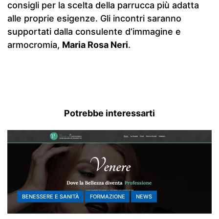
consigli per la scelta della parrucca più adatta
alle proprie esigenze. Gli incontri saranno
supportati dalla consulente d‘immagine e
armocromia,
Maria Rosa Neri
.
Potrebbe interessarti
BENESSERE E SANITÀ
FORMAZIONE
NEWS