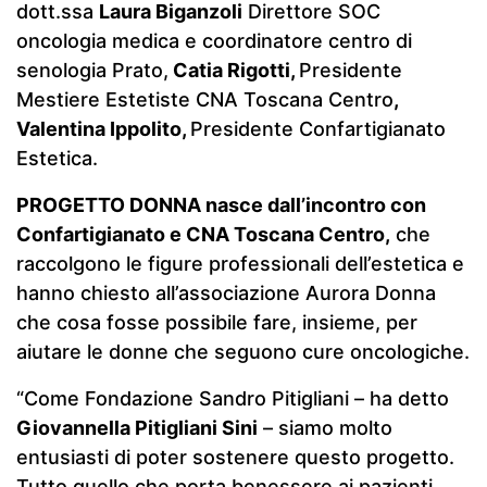
dott.ssa
Laura Biganzoli
Direttore SOC
oncologia medica e coordinatore centro di
senologia Prato,
Catia Rigotti,
Presidente
Mestiere Estetiste CNA Toscana Centro
,
Valentina Ippolito,
Presidente Confartigianato
Estetica.
PROGETTO DONNA nasce dall’incontro con
Confartigianato e CNA Toscana Centro,
che
raccolgono le figure professionali dell’estetica e
hanno chiesto all’associazione Aurora Donna
che cosa fosse possibile fare, insieme, per
aiutare le donne che seguono cure oncologiche.
“Come Fondazione Sandro Pitigliani – ha detto
Giovannella Pitigliani Sini
– siamo molto
entusiasti di poter sostenere questo progetto.
Tutto quello che porta benessere ai pazienti