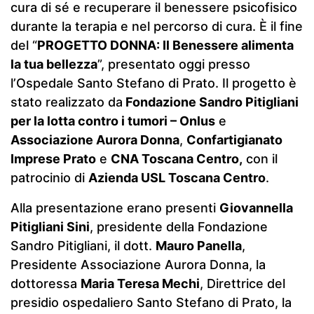
cura di sé e recuperare il benessere psicofisico
durante la terapia e nel percorso di cura. È il fine
del “
PROGETTO DONNA: Il Benessere alimenta
la tua bellezza
”, presentato oggi presso
l’Ospedale Santo Stefano di Prato. Il progetto è
stato realizzato da
Fondazione Sandro Pitigliani
per la lotta contro i tumori – Onlus
e
Associazione Aurora Donna
,
Confartigianato
Imprese Prato
e
CNA Toscana Centro,
con il
patrocinio di
Azienda USL Toscana Centro
.
Alla presentazione erano presenti
Giovannella
Pitigliani Sini
, presidente della Fondazione
Sandro Pitigliani, il dott.
Mauro Panella
,
Presidente Associazione Aurora Donna, la
dottoressa
Maria Teresa Mechi
, Direttrice del
presidio ospedaliero Santo Stefano di Prato, la