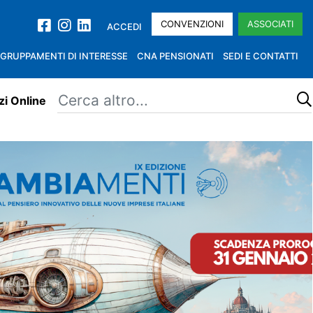
CONVENZIONI
ASSOCIATI
ACCEDI
GRUPPAMENTI DI INTERESSE
CNA PENSIONATI
SEDI E CONTATTI
zi Online