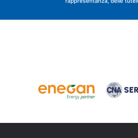
rappresentanza, delle tutele