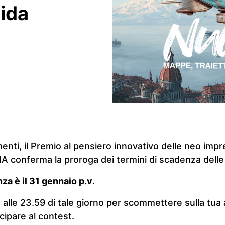
ida
ti, il Premio al pensiero innovativo delle neo impre
 conferma la proroga dei termini di scadenza delle
a è il 31 gennaio p.v
.
alle 23.59 di tale giorno per scommettere sulla tua at
cipare al contest.