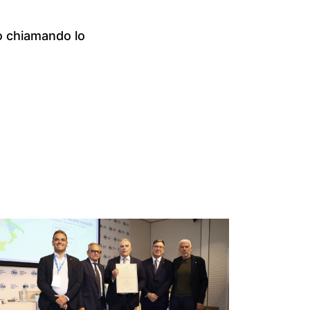
:
o chiamando lo