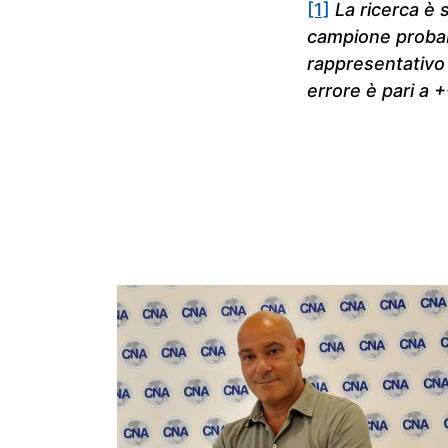
[1]
La ricerca è 
campione probabi
rappresentativo 
errore è pari a 