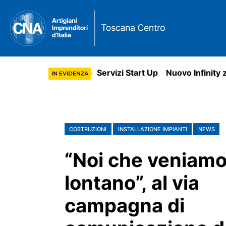
Servizi Start Up
Nuovo Infinity 
COSTRUZIONI
INSTALLAZIONE IMPIANTI
NEWS
“Noi che veniamo
lontano”, al via
campagna di