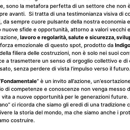
e, sono la metafora perfetta di un settore che non 
e avanti. Si tratta di una testimonianza visiva di c
i, da sempre cuore pulsante della nostra economia e 
nuove sfide e opportunità, attorno a valori vecchi e
vazione,
lavoro e regolarità, salute e sicurezza, svil
 forza emozionale di questo spot, prodotto da
Indigo
lla filiera delle costruzioni, non è solo nei suoi con
ce a trasmettere un senso di orgoglio collettivo e d
sato, senza perdere di vista l’impulso verso il futuro
Fondamentale
” è un invito all’azione, un’esortazione
nio di competenze e conoscenze non venga messo d
o vita a nuove opportunità per le generazioni future.
no” ci ricorda che siamo gli eredi di una tradizione 
rivere la storia del mondo, ma che siamo anche i prot
amo costruire.