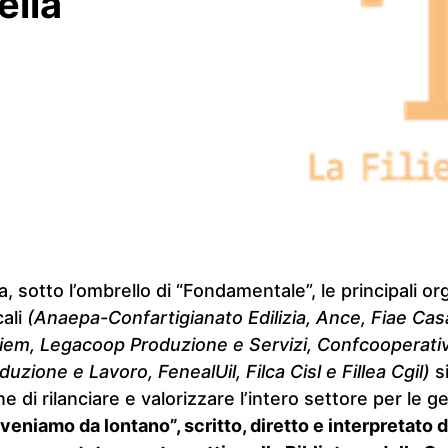
ella
a, sotto l’ombrello di “Fondamentale”, le principali or
cali
(Anaepa-Confartigianato Edilizia, Ance, Fiae Casar
iem, Legacoop Produzione e Servizi, Confcooperati
duzione e Lavoro, FenealUil, Filca Cisl e Fillea Cgil)
s
e di rilanciare e valorizzare l’intero settore per le g
veniamo da lontano”, scritto, diretto e interpretato 