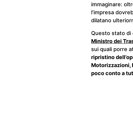
immaginare: oltr
l’impresa dovrebb
dilatano ulterio
Questo stato di 
Ministro dei Tra
sui quali porre
ripristino dell’o
Motorizzazioni, 
poco conto a tutt