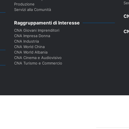
Ser
Produzione
Servizi alla Comunità
CN
Raggruppamenti di Interesse
CNA Giovani Imprenditori
CN
CNA Impresa Donna
CNA Industria
CNA World China
CNA World Albania
CNA Cinema e Audiovisivo
CNA Turismo e Commercio