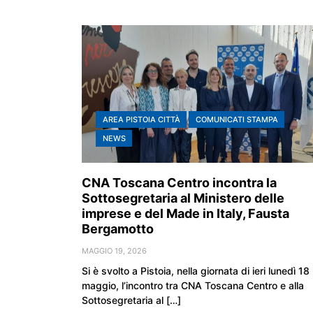
AREA PISTOIA CITTÀ
COMUNICATI STAMPA
NEWS
CNA Toscana Centro incontra la
Sottosegretaria al Ministero delle
imprese e del Made in Italy, Fausta
Bergamotto
MAGGIO 19, 2026
Si è svolto a Pistoia, nella giornata di ieri lunedì 18
maggio, l’incontro tra CNA Toscana Centro e alla
Sottosegretaria al […]