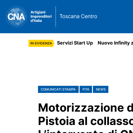
Servizi Start Up
Nuovo Infinity 
COMUNICATI STAMPA
FITA
NEWS
Motorizzazione d
Pistoia al collass