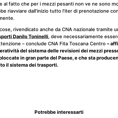
e al fatto che per i mezzi pesanti non ve ne sono mo
e riavviare dall’inizio tutto l’iter di prenotazione co
rmente.
cose, rivendicato anche da CNA nazionale tramite un
sporti Danilo Toninelli
, deve necessariamente essere
 attenzione – conclude CNA Fita Toscana Centro
– aff
peratività del sistema delle revisioni dei mezzi press
bloccate in gran parte del Paese, e che sta produce
o il sistema dei trasporti.
Potrebbe interessarti