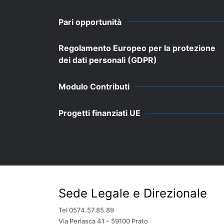
Pari opportunità
Regolamento Europeo per la protezione
dei dati personali (GDPR)
Modulo Contributi
Progetti finanziati UE
Sede Legale e Direzionale
Tel 0574.57.85.89
Via Perlasca 41 – 59100 Prato