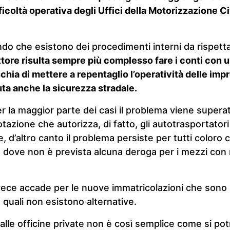
ficoltà operativa degli Uffici della Motorizzazione Civ
o che esistono dei procedimenti interni da rispett
ttore risulta sempre più complesso fare i conti con 
hia di mettere a repentaglio l’operatività delle impre
ta anche la sicurezza stradale.
er la maggior parte dei casi il problema viene superat
azione che autorizza, di fatto, gli autotrasportatori 
, d’altro canto il problema persiste per tutti coloro
ro dove non è prevista alcuna deroga per i mezzi con
vece accade per le nuove immatricolazioni che sono
e quali non esistono alternative.
alle officine private non è così semplice come si po