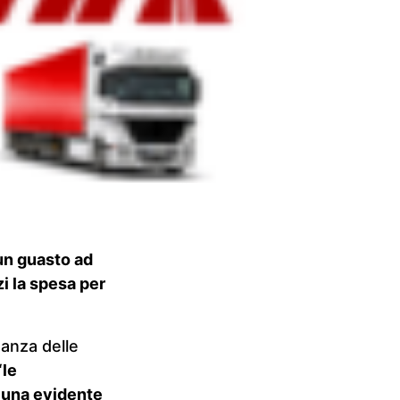
 un guasto ad
i la spesa per
anza delle
“le
 una evidente