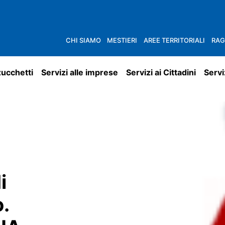
CHI SIAMO
MESTIERI
AREE TERRITORIALI
RAG
zucchetti
Servizi alle imprese
Servizi ai Cittadini
Servi
i
o.