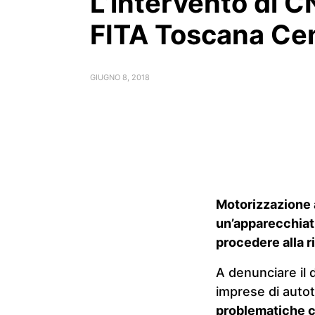
L’intervento di 
FITA Toscana Ce
GIUGNO 8, 2018
Motorizzazione a
un’apparecchiatu
procedere alla r
A denunciare il 
imprese di autot
problematiche c