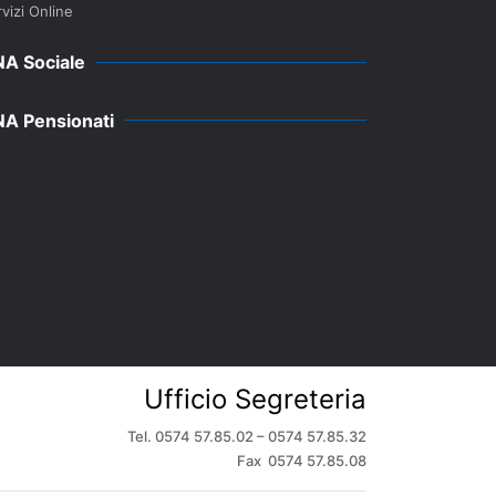
vizi Online
A Sociale
A Pensionati
Ufficio Segreteria
Tel. 0574 57.85.02 – 0574 57.85.32
Fax 0574 57.85.08