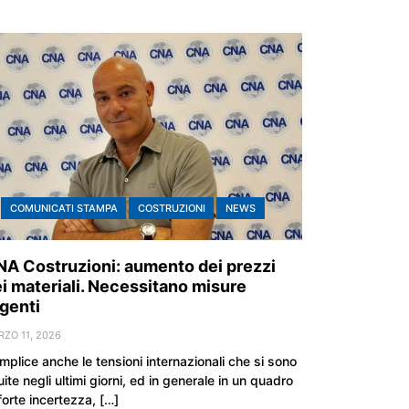
COMUNICATI STAMPA
COSTRUZIONI
NEWS
A Costruzioni: aumento dei prezzi
i materiali. Necessitano misure
genti
ZO 11, 2026
mplice anche le tensioni internazionali che si sono
ite negli ultimi giorni, ed in generale in un quadro
forte incertezza, […]