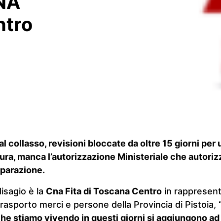
CNA
ntro
l collasso, revisioni bloccate da oltre 15 giorni per
ra, manca l’autorizzazione Ministeriale che autorizz
iparazione.
disagio è la
Cna Fita di Toscana Centro
in rappresent
rasporto merci e persone della Provincia di Pistoia,
he stiamo vivendo in questi giorni si aggiungono ad