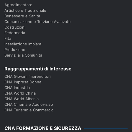
Agroalimentare
Artistico e Tradizionale
Benessere e Sanità
Comunicazione e Terziario Avanzato
Costruzioni
Federmoda
Fita
Installazione Impianti
Produzione
Servizi alla Comunità
Raggruppamenti di Interesse
CNA Giovani Imprenditori
CNA Impresa Donna
CNA Industria
CNA World China
CNA World Albania
CNA Cinema e Audiovisivo
CNA Turismo e Commercio
CNA FORMAZIONE E SICUREZZA