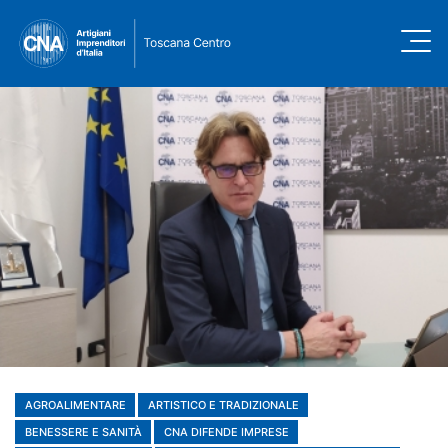
AGROALIMENTARE
ARTISTICO E TRADIZIONALE
BENESSERE E SANITÀ
CNA DIFENDE IMPRESE