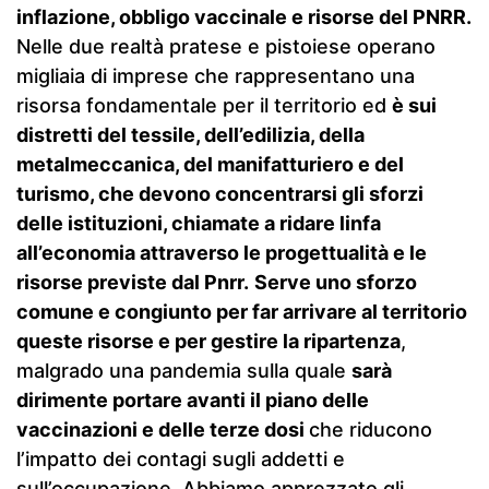
inflazione, obbligo vaccinale e risorse del PNRR.
Nelle due realtà pratese e pistoiese operano
migliaia di imprese che rappresentano una
risorsa fondamentale per il territorio ed
è sui
distretti del tessile, dell’edilizia, della
metalmeccanica, del manifatturiero e del
turismo, che devono concentrarsi gli sforzi
delle istituzioni, chiamate a ridare linfa
all’economia attraverso le progettualità e le
risorse previste dal Pnrr.
Serve uno sforzo
comune e congiunto per far arrivare al territorio
queste risorse e per gestire la ripartenza
,
malgrado una pandemia sulla quale
sarà
dirimente portare avanti il piano delle
vaccinazioni e delle terze dosi
che riducono
l’impatto dei contagi sugli addetti e
sull’occupazione. Abbiamo apprezzato gli