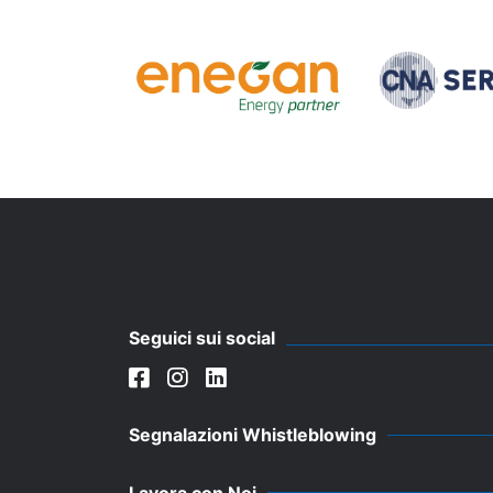
Seguici sui social
Segnalazioni Whistleblowing
Lavora con Noi