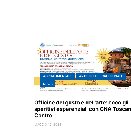
AGROALIMENTARE
ARTISTICO E TRADIZIONALE
NEWS
Officine del gusto e dell’arte: ecco gli
aperitivi esperenziali con CNA Tosca
Centro
MAGGIO 12, 2026