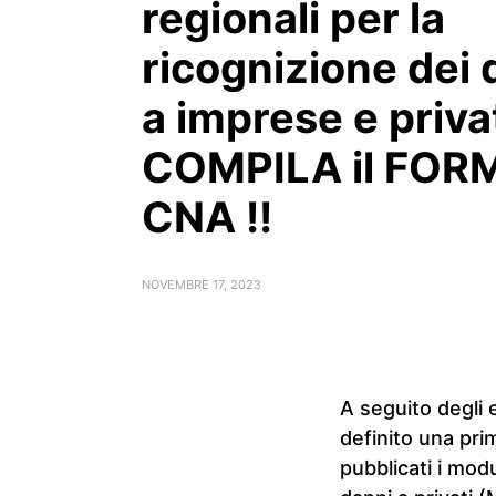
regionali per la
ricognizione dei 
a imprese e privat
COMPILA il FOR
CNA !!
NOVEMBRE 17, 2023
A seguito degli
definito una prim
pubblicati i mod