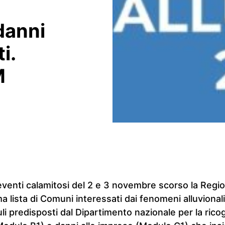
danni
i.
M
 eventi calamitosi del 2 e 3 novembre scorso la Reg
a lista di Comuni interessati dai fenomeni alluvionali
uli predisposti dal Dipartimento nazionale per la rico