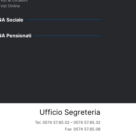
vizi Online
A Sociale
A Pensionati
Ufficio Segreteria
Tel. 0574 57.85.02 – 0574 57.85.32
Fax 0574 57.85.08