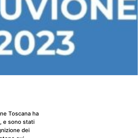
ione Toscana ha
, e sono stati
gnizione dei