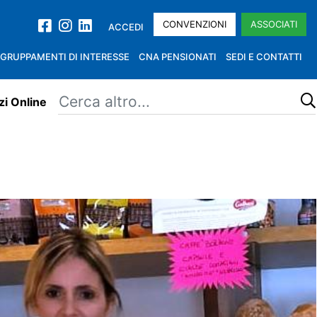
CONVENZIONI
ASSOCIATI
ACCEDI
GRUPPAMENTI DI INTERESSE
CNA PENSIONATI
SEDI E CONTATTI
zi Online