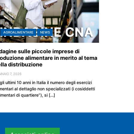
AGROALIMENTARE
NEWS
dagine sulle piccole imprese di
oduzione alimentare in merito al tema
lla distribuzione
NAIO 7, 2026
li ultimi 10 anni in Italia il numero degli esercizi
mentari al dettaglio non specializzati (i cosiddetti
imentari di quartiere”), si […]