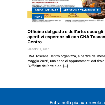
AGROALIMENTARE
ARTISTICO E TRADIZIONALE
NEWS
Officine del gusto e dell’arte: ecco gli
aperitivi esperenziali con CNA Tosca
Centro
MAGGIO 12, 2026
CNA Toscana Centro organizza, a partire dal mese
maggio 2026, una serie di appuntamenti dal titolo
“Officine dell’arte e del […]
Entra nella più autorevole a