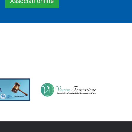
Associati online