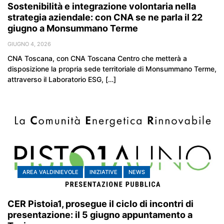
Sostenibilità e integrazione volontaria nella
strategia aziendale: con CNA se ne parla il 22
giugno a Monsummano Terme
GIUGNO 4, 2026
CNA Toscana, con CNA Toscana Centro che metterà a
disposizione la propria sede territoriale di Monsummano Terme,
attraverso il Laboratorio ESG, […]
AREA VALDINIEVOLE
INIZIATIVE
NEWS
CER Pistoia1, prosegue il ciclo di incontri di
presentazione: il 5 giugno appuntamento a