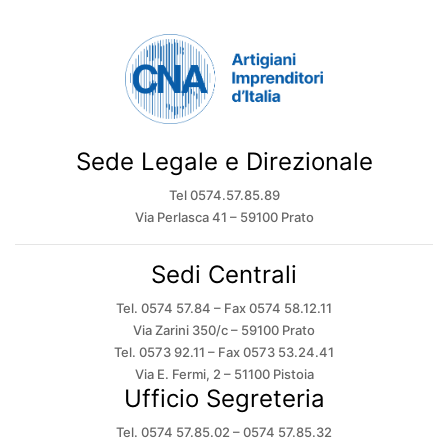
Sede Legale e Direzionale
Tel 0574.57.85.89
Via Perlasca 41 – 59100 Prato
Sedi Centrali
Tel. 0574 57.84 – Fax 0574 58.12.11
Via Zarini 350/c – 59100 Prato
Tel. 0573 92.11 – Fax 0573 53.24.41
Via E. Fermi, 2 – 51100 Pistoia
Ufficio Segreteria
Tel. 0574 57.85.02 – 0574 57.85.32