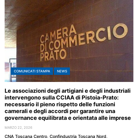
COMUNICATI STAMPA
NEWS
Le associazioni degli artigiani e degli industriali
intervengono sulla CCIAA di Pistoia-Prato:
necessario il pieno rispetto delle funzioni
camerali e degli accordi per garantire una
governance equilibrata e orientata alle imprese
MARZO 22, 2026
CNA Toscana Centro, Confindustria Toscana Nord,