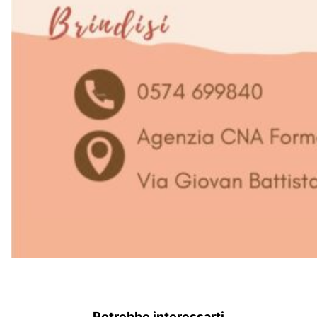
Potrebbe interessarti