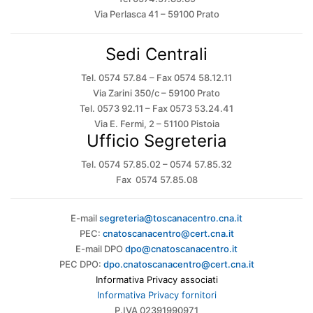
Via Perlasca 41 – 59100 Prato
Sedi Centrali
Tel. 0574 57.84 – Fax 0574 58.12.11
Via Zarini 350/c – 59100 Prato
Tel. 0573 92.11 – Fax 0573 53.24.41
Via E. Fermi, 2 – 51100 Pistoia
Ufficio Segreteria
Tel. 0574 57.85.02 – 0574 57.85.32
Fax 0574 57.85.08
E-mail
segreteria@toscanacentro.cna.it
PEC:
cnatoscanacentro@cert.cna.it
E-mail DPO
dpo@cnatoscanacentro.it
PEC DPO:
dpo.cnatoscanacentro@cert.cna.it
Informativa Privacy associati
Informativa Privacy fornitori
P.IVA 02391990971