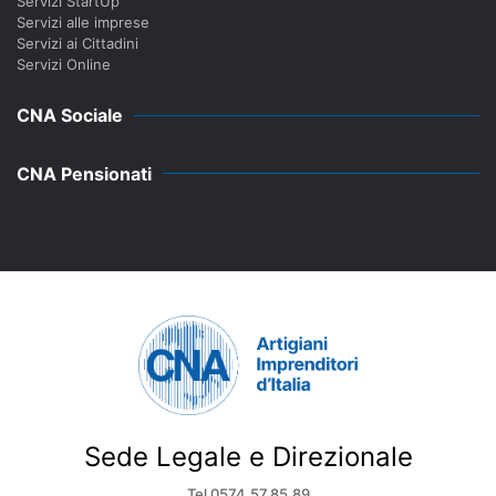
Servizi StartUp
Servizi alle imprese
Servizi ai Cittadini
Servizi Online
CNA Sociale
CNA Pensionati
Sede Legale e Direzionale
Tel 0574.57.85.89