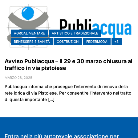
AGROALIMENTARE
ARTISTICO E TRADIZIONALE
BENESSERE E SANITÀ
COSTRUZIONI
FEDERMODA
+3
Avviso Publiacqua – Il 29 e 30 marzo chiusura al
traffico in via pistoiese
MARZO 28, 2025
Publiacqua informa che prosegue l’intervento di rinnovo della
rete idrica di via Pistoiese. Per consentire l’intervento nel tratto
di questa importante […]
Entra nella più autorevole associazione per