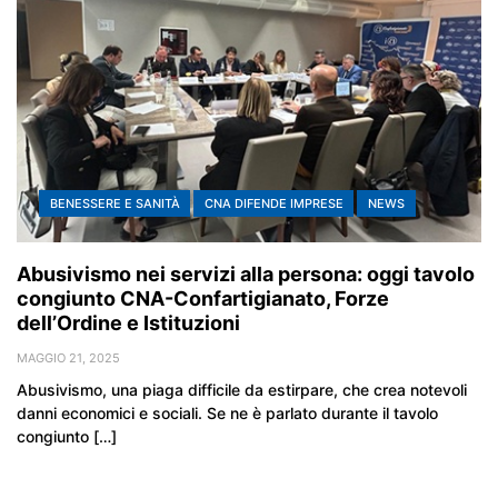
BENESSERE E SANITÀ
CNA DIFENDE IMPRESE
NEWS
Abusivismo nei servizi alla persona: oggi tavolo
congiunto CNA-Confartigianato, Forze
dell’Ordine e Istituzioni
MAGGIO 21, 2025
Abusivismo, una piaga difficile da estirpare, che crea notevoli
danni economici e sociali. Se ne è parlato durante il tavolo
congiunto […]