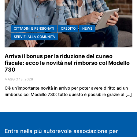
CITTADINI E PENSIONATI
CREDITO
NEWS
SERVIZI ALLA COMUNITÀ
Arriva il bonus per la riduzione del cuneo
fiscale: ecco le novità nel rimborso col Modello
730
MAGGIO 13, 2026
C’è un’importante novità in arrivo per poter avere diritto ad un
rimborso col Modello 730: tutto questo è possibile grazie al […]
Entra nella più autorevole associazione per