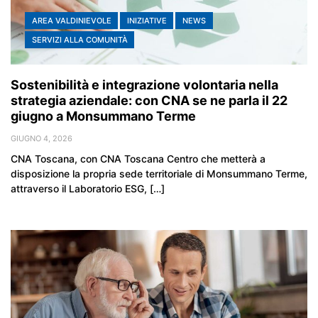
AREA VALDINIEVOLE
INIZIATIVE
NEWS
SERVIZI ALLA COMUNITÀ
Sostenibilità e integrazione volontaria nella
strategia aziendale: con CNA se ne parla il 22
giugno a Monsummano Terme
GIUGNO 4, 2026
CNA Toscana, con CNA Toscana Centro che metterà a
disposizione la propria sede territoriale di Monsummano Terme,
attraverso il Laboratorio ESG, […]