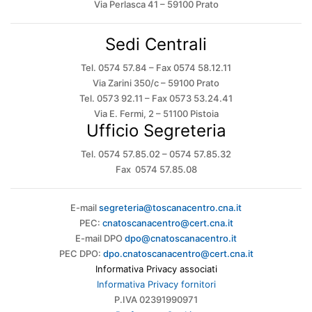
Via Perlasca 41 – 59100 Prato
Sedi Centrali
Tel. 0574 57.84 – Fax 0574 58.12.11
Via Zarini 350/c – 59100 Prato
Tel. 0573 92.11 – Fax 0573 53.24.41
Via E. Fermi, 2 – 51100 Pistoia
Ufficio Segreteria
Tel. 0574 57.85.02 – 0574 57.85.32
Fax 0574 57.85.08
E-mail
segreteria@toscanacentro.cna.it
PEC:
cnatoscanacentro@cert.cna.it
E-mail DPO
dpo@cnatoscanacentro.it
PEC DPO:
dpo.cnatoscanacentro@cert.cna.it
Informativa Privacy associati
Informativa Privacy fornitori
P.IVA 02391990971