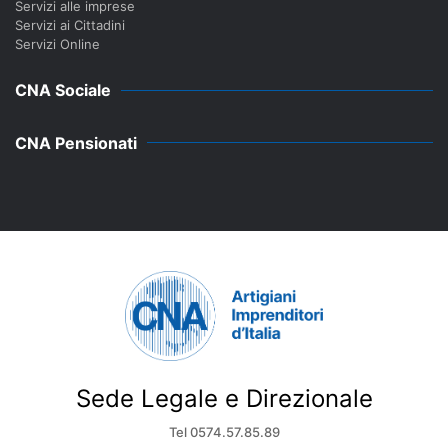
Servizi alle imprese
Servizi ai Cittadini
Servizi Online
CNA Sociale
CNA Pensionati
Sede Legale e Direzionale
Tel 0574.57.85.89