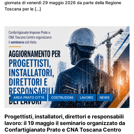
giornata di venerdì 29 maggio 2026 da parte della Regione
Toscana per le […]
AREA PRATO CITTÀ
COSTRUZIONI
LAVORO
NEWS
Progettisti, installatori, direttori e responsabili
lavoro: il 19 maggio il seminario organizzato da
Confartigianato Prato e CNA Toscana Centro