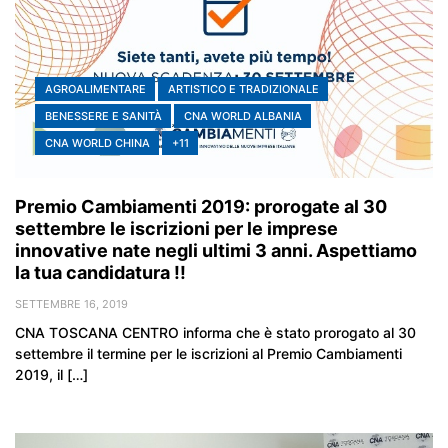
AGROALIMENTARE
ARTISTICO E TRADIZIONALE
BENESSERE E SANITÀ
CNA WORLD ALBANIA
CNA WORLD CHINA
+11
Premio Cambiamenti 2019: prorogate al 30
settembre le iscrizioni per le imprese
innovative nate negli ultimi 3 anni. Aspettiamo
la tua candidatura !!
SETTEMBRE 16, 2019
CNA TOSCANA CENTRO informa che è stato prorogato al 30
settembre il termine per le iscrizioni al Premio Cambiamenti
2019, il […]