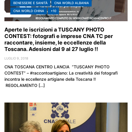
BENESSERE E SANITÀ
CNA WORLD ALBANIA
CNA WORLD CHINA
+10
Aperte le iscrizioni a TUSCANY PHOTO
CONTEST: fotografi e imprese CNA TC per
raccontare, insieme, le eccellenze della
Toscana. Adesioni dal 9 al 27 luglio !!
LUGLIO 9, 2018
CNA TOSCANA CENTRO LANCIA “TUSCANY PHOTO
CONTEST” – #raccontoartigiano: La creatività dei fotografi
incontra le eccellenze artigiane della Toscana !!
REGOLAMENTO […]