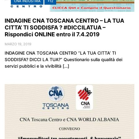
CNA INDUSTRIA
+12
INDAGINE CNA TOSCANA CENTRO – LA TUA
CITTA’ TI SODDISFA ? #DICCILATUA –
Rispondici ONLINE entro il 7.4.2019
MARZO 19, 2019
INDAGINE CNA TOSCANA CENTRO “LA TUA CITTA’ TI
SODDISFA? DICCI LA TUA?” Questionario sulla qualità dei
servizi pubblici e la vivibilità […]