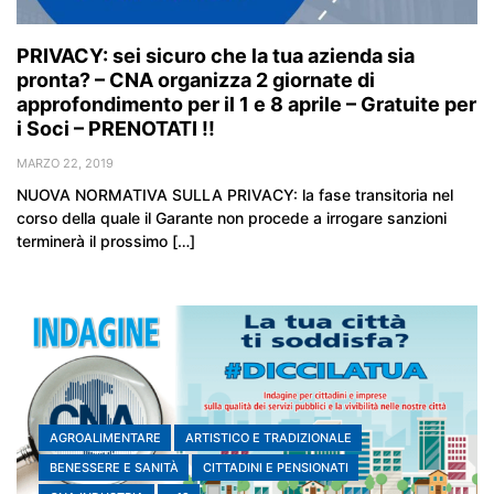
PRIVACY: sei sicuro che la tua azienda sia
pronta? – CNA organizza 2 giornate di
approfondimento per il 1 e 8 aprile – Gratuite per
i Soci – PRENOTATI !!
MARZO 22, 2019
NUOVA NORMATIVA SULLA PRIVACY: la fase transitoria nel
corso della quale il Garante non procede a irrogare sanzioni
terminerà il prossimo […]
AGROALIMENTARE
ARTISTICO E TRADIZIONALE
BENESSERE E SANITÀ
CITTADINI E PENSIONATI