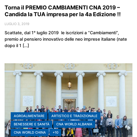
Torna il PREMIO CAMBIAMENTI CNA 2019 –
Candida la TUA impresa per la 4a Edizione !!
LUGLIO 3, 2019
Scattate, dal 1° luglio 2019 le iscrizioni a “Cambiamenti“,
premio al pensiero innovativo delle neo imprese italiane (nate
dopo il 1 […]
AGROALIMENTARE
ARTISTICO E TRADIZIONALE
BENESSERE E SANITÀ
CNA WORLD ALBANIA
CNA WORLD CHINA
+10