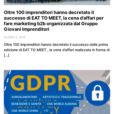
Oltre 100 imprenditori hanno decretato il
successo di EAT TO MEET, la cena d’affari per
fare marketing b2b organizzata dal Gruppo
Giovani Imprenditori
GIUGNO 2, 2019
Oltre 100 imprenditori hanno decretato il successo della prima
edizione di EAT TO MEET , la cena d’affari realizzata in forma di
[…]
AGROALIMENTARE
ARTISTICO E TRADIZIONALE
BENESSERE E SANITÀ
CNA WORLD ALBANIA
CNA WORLD CHINA
+11