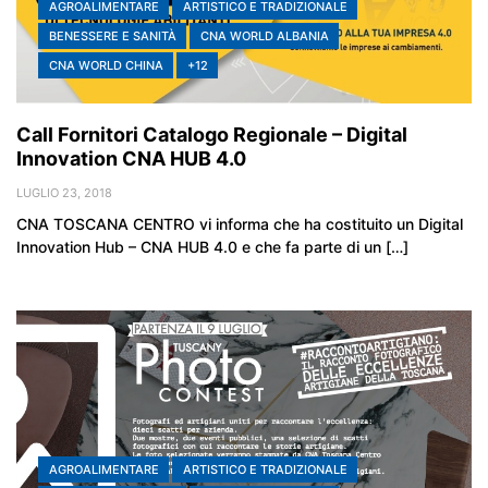
AGROALIMENTARE
ARTISTICO E TRADIZIONALE
BENESSERE E SANITÀ
CNA WORLD ALBANIA
CNA WORLD CHINA
+12
Call Fornitori Catalogo Regionale – Digital
Innovation CNA HUB 4.0
LUGLIO 23, 2018
CNA TOSCANA CENTRO vi informa che ha costituito un Digital
Innovation Hub – CNA HUB 4.0 e che fa parte di un […]
AGROALIMENTARE
ARTISTICO E TRADIZIONALE