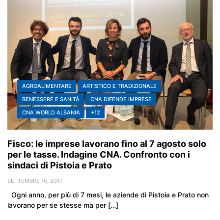
AGROALIMENTARE
ARTISTICO E TRADIZIONALE
BENESSERE E SANITÀ
CNA DIFENDE IMPRESE
CNA WORLD ALBANIA
+12
Fisco: le imprese lavorano fino al 7 agosto solo
per le tasse. Indagine CNA. Confronto con i
sindaci di Pistoia e Prato
SETTEMBRE 15, 2017
Ogni anno, per più di 7 mesi, le aziende di Pistoia e Prato non
lavorano per se stesse ma per […]