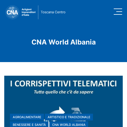
CNA World Albania
AGROALIMENTARE
ARTISTICO E TRADIZIONALE
BENESSERE E SANITÀ
CNA WORLD ALBANIA