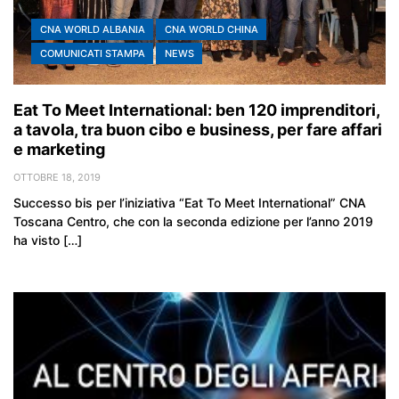
CNA WORLD ALBANIA
CNA WORLD CHINA
COMUNICATI STAMPA
NEWS
Eat To Meet International: ben 120 imprenditori,
a tavola, tra buon cibo e business, per fare affari
e marketing
OTTOBRE 18, 2019
Successo bis per l’iniziativa “Eat To Meet International” CNA
Toscana Centro, che con la seconda edizione per l’anno 2019
ha visto […]