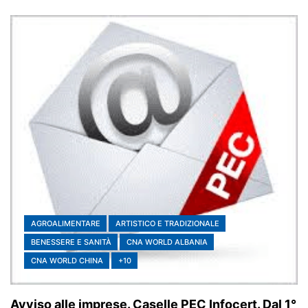
AGROALIMENTARE
ARTISTICO E TRADIZIONALE
BENESSERE E SANITÀ
CNA WORLD ALBANIA
CNA WORLD CHINA
+10
Avviso alle imprese. Caselle PEC Infocert. Dal 1°