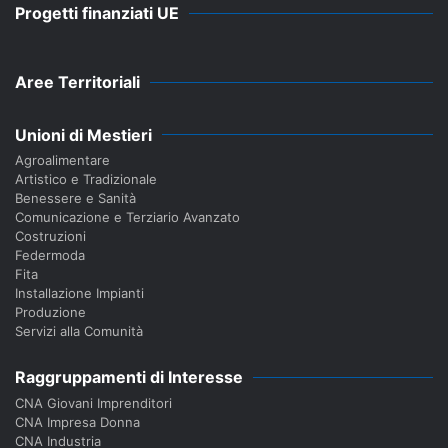
Progetti finanziati UE
Aree Territoriali
Unioni di Mestieri
Agroalimentare
Artistico e Tradizionale
Benessere e Sanità
Comunicazione e Terziario Avanzato
Costruzioni
Federmoda
Fita
Installazione Impianti
Produzione
Servizi alla Comunità
Raggruppamenti di Interesse
CNA Giovani Imprenditori
CNA Impresa Donna
CNA Industria