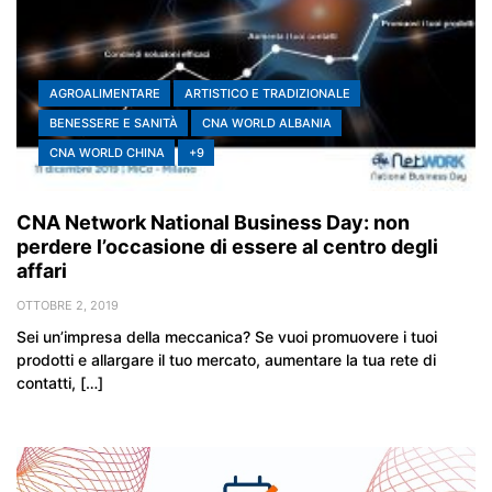
AGROALIMENTARE
ARTISTICO E TRADIZIONALE
BENESSERE E SANITÀ
CNA WORLD ALBANIA
CNA WORLD CHINA
+9
CNA Network National Business Day: non
perdere l’occasione di essere al centro degli
affari
OTTOBRE 2, 2019
Sei un’impresa della meccanica? Se vuoi promuovere i tuoi
prodotti e allargare il tuo mercato, aumentare la tua rete di
contatti, […]