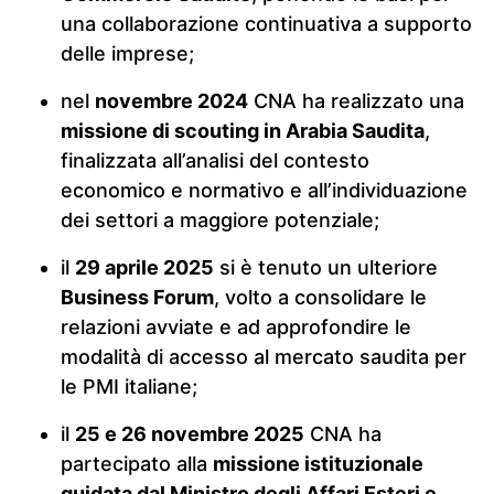
una collaborazione continuativa a supporto
delle imprese;
nel
novembre 2024
CNA ha realizzato una
missione di scouting in Arabia Saudita
,
finalizzata all’analisi del contesto
economico e normativo e all’individuazione
dei settori a maggiore potenziale;
il
29 aprile 2025
si è tenuto un ulteriore
Business Forum
, volto a consolidare le
relazioni avviate e ad approfondire le
modalità di accesso al mercato saudita per
le PMI italiane;
il
25 e 26 novembre 2025
CNA ha
partecipato alla
missione istituzionale
guidata dal Ministro degli Affari Esteri e