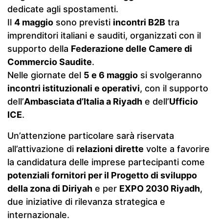
dedicate agli spostamenti.
Il
4 maggio
sono previsti
incontri B2B
tra
imprenditori italiani e sauditi, organizzati con il
supporto della
Federazione delle Camere di
Commercio Saudite
.
Nelle giornate del
5 e 6 maggio
si svolgeranno
incontri istituzionali e operativi
, con il supporto
dell’
Ambasciata d’Italia a Riyadh
e dell’
Ufficio
ICE
.
Un’attenzione particolare sarà riservata
all’attivazione di
relazioni dirette
volte a favorire
la candidatura delle imprese partecipanti come
potenziali fornitori per il Progetto di sviluppo
della zona di Diriyah
e per
EXPO 2030 Riyadh
,
due iniziative di rilevanza strategica e
internazionale.