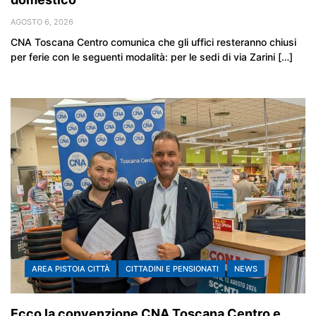
AGOSTO 6, 2026
CNA Toscana Centro comunica che gli uffici resteranno chiusi
per ferie con le seguenti modalità: per le sedi di via Zarini […]
AREA PISTOIA CITTÀ
CITTADINI E PENSIONATI
NEWS
Ecco la convenzione CNA Toscana Centro e