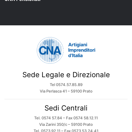
Sede Legale e Direzionale
Tel 0574.57.85.89
Via Perlasca 41 – 59100 Prato
Sedi Centrali
Tel. 0574 57.84 – Fax 0574 58.12.11
Via Zarini 350/c – 59100 Prato
Tel. 0573 92.11 – Fax 0573 53.24.41