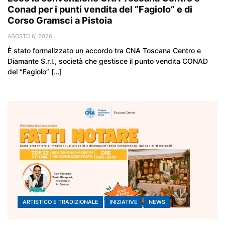
Conad per i punti vendita del “Fagiolo” e di
Corso Gramsci a Pistoia
AGOSTO 6, 2026
È stato formalizzato un accordo tra CNA Toscana Centro e
Diamante S.r.l., società che gestisce il punto vendita CONAD
del “Fagiolo” […]
ARTISTICO E TRADIZIONALE
INIZIATIVE
NEWS