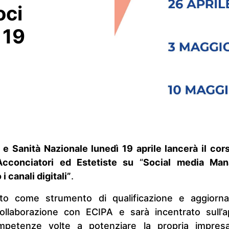
oci
 19
 Sanità Nazionale lunedì 19 aprile lancerà il cor
Acconciatori ed Estetiste su
“
Social media Ma
i canali digitali”
.
ato come strumento di qualificazione e aggiorn
collaborazione con ECIPA e sarà incentrato sull’
mpetenze volte a potenziare la propria impres