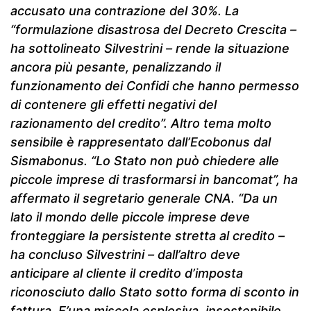
accusato una contrazione del 30%. La
“formulazione disastrosa del Decreto Crescita –
ha sottolineato Silvestrini – rende la situazione
ancora più pesante, penalizzando il
funzionamento dei Confidi che hanno permesso
di contenere gli effetti negativi del
razionamento del credito”. Altro tema molto
sensibile è rappresentato dall’Ecobonus dal
Sismabonus. “Lo Stato non può chiedere alle
piccole imprese di trasformarsi in bancomat”, ha
affermato il segretario generale CNA. “Da un
lato il mondo delle piccole imprese deve
fronteggiare la persistente stretta al credito –
ha concluso Silvestrini – dall’altro deve
anticipare al cliente il credito d’imposta
riconosciuto dallo Stato sotto forma di sconto in
fattura. E’una miscela esplosiva, insostenibile