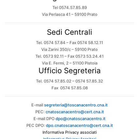
Tel 0574.57.85.89
Via Perlasca 41 – 59100 Prato
Sedi Centrali
Tel. 0574 57.84 – Fax 0574 58.12.11
Via Zarini 350/c – 59100 Prato
Tel. 0573 92.11 – Fax 0573 53.24.41
Via E. Fermi, 2 – 51100 Pistoia
Ufficio Segreteria
Tel. 0574 57.85.02 – 0574 57.85.32
Fax 0574 57.85.08
E-mail
segreteria@toscanacentro.cna.it
PEC:
cnatoscanacentro@cert.cna.it
E-mail DPO
dpo@cnatoscanacentro.it
PEC DPO:
dpo.cnatoscanacentro@cert.cna.it
Informativa Privacy associati