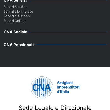
CNA Servizi
Servizi StartUp
Servizi alle imprese
Servizi ai Cittadini
Servizi Online
CNA Sociale
CNA Pensionati
Sede Legale e Direzionale