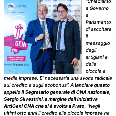
“Chiediamo
a Governo
e
Parlamento
di ascoltare
il
messaggio
degli
artigiani e
delle
piccole e
medie imprese. E’ necessaria una svolta radicale
sul credito e sugli ecobonus
”. A lanciare questo
appello il Segretario generale di CNA nazionale,
Sergio Silvestrini, a margine dell’iniziativa
ArtiGeni CNA che si è svolta a Prato.
“Negli
ultimi otto anni il credito alle piccole imprese ha