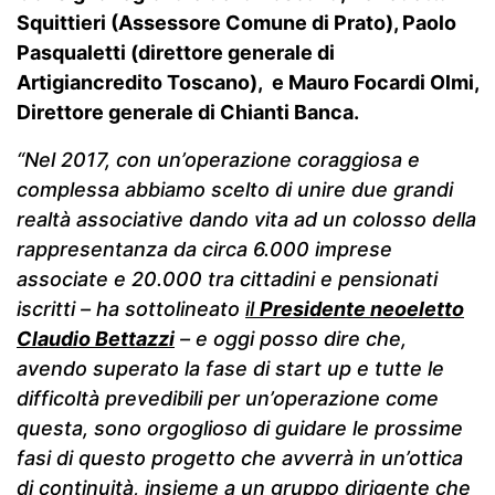
Squittieri (Assessore Comune di Prato), Paolo
Pasqualetti (direttore generale di
Artigiancredito Toscano), e Mauro Focardi Olmi,
Direttore generale di Chianti Banca.
“Nel 2017, con un’operazione coraggiosa e
complessa abbiamo scelto di unire due grandi
realtà associative dando vita ad un colosso della
rappresentanza da circa 6.000 imprese
associate e 20.000 tra cittadini e pensionati
iscritti – ha sottolineato
il
Presidente neoeletto
Claudio Bettazzi
– e oggi posso dire che,
avendo superato la fase di start up e tutte le
difficoltà prevedibili per un’operazione come
questa, sono orgoglioso di guidare le prossime
fasi di questo progetto che avverrà in un’ottica
di continuità, insieme a un gruppo dirigente che