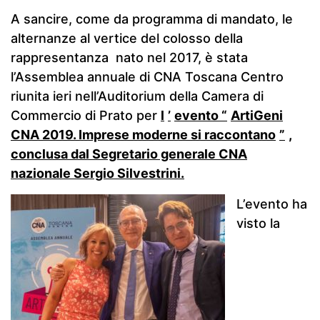
A sancire, come da programma di mandato, le
alternanze al vertice del colosso della
rappresentanza nato nel 2017, è stata
l’Assemblea annuale di CNA Toscana Centro
riunita ieri nell’Auditorium della Camera di
Commercio di Prato per
l
’
evento “
ArtiGeni
CNA 2019. Imprese moderne si raccontano
”
,
conclusa dal Segretario generale CNA
nazionale Sergio Silvestrini.
L’evento ha
visto la