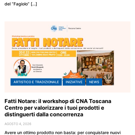
del “Fagiolo” […]
ARTISTICO E TRADIZIONALE
INIZIATIVE
NEWS
Fatti Notare: il workshop di CNA Toscana
Centro per valorizzare i tuoi prodotti e
distinguerti dalla concorrenza
AGOSTO 4, 2026
Avere un ottimo prodotto non basta: per conquistare nuovi