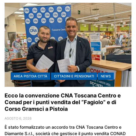
AREA PISTOIA CITTÀ
CITTADINI E PENSIONATI
NEWS
Ecco la convenzione CNA Toscana Centro e
Conad per i punti vendita del “Fagiolo” e di
Corso Gramsci a Pistoia
AGOSTO 6, 2026
È stato formalizzato un accordo tra CNA Toscana Centro e
Diamante S.r.l., società che gestisce il punto vendita CONAD