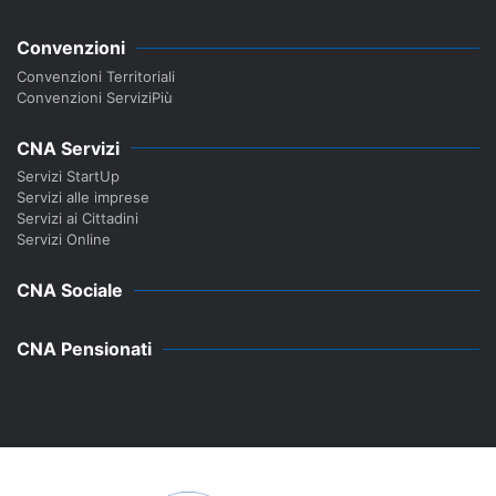
Convenzioni
Convenzioni Territoriali
Convenzioni ServiziPiù
CNA Servizi
Servizi StartUp
Servizi alle imprese
Servizi ai Cittadini
Servizi Online
CNA Sociale
CNA Pensionati