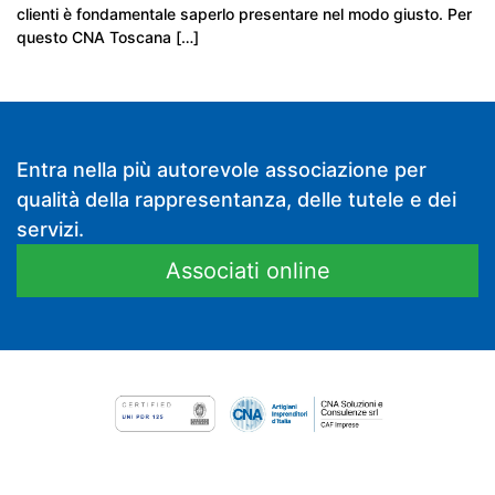
clienti è fondamentale saperlo presentare nel modo giusto. Per
questo CNA Toscana […]
Entra nella più autorevole associazione per
qualità della rappresentanza, delle tutele e dei
servizi.
Associati online