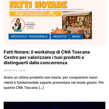
ARTISTICO E TRADIZIONALE
INIZIATIVE
NEWS
Fatti Notare: il workshop di CNA Toscana
Centro per valorizzare i tuoi prodotti e
distinguerti dalla concorrenza
AGOSTO 4, 2026
Avere un ottimo prodotto non basta: per conquistare nuovi
clienti è fondamentale saperlo presentare nel modo giusto. Per
questo CNA Toscana […]