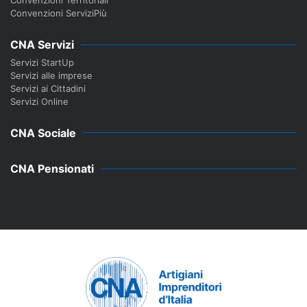
Convenzioni ServiziPiù
CNA Servizi
Servizi StartUp
Servizi alle imprese
Servizi ai Cittadini
Servizi Online
CNA Sociale
CNA Pensionati