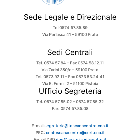
Sede Legale e Direzionale
Tel 0574.57.85.89
Via Perlasca 41 – 59100 Prato
Sedi Centrali
Tel. 0574 57.84 – Fax 0574 58.12.11
Via Zarini 350/c – 59100 Prato
Tel. 0573 92.11 – Fax 0573 53.24.41
Via E. Fermi, 2 – 51100 Pistoia
Ufficio Segreteria
Tel. 0574 57.85.02 – 0574 57.85.32
Fax 0574 57.85.08
E-mail
segreteria@toscanacentro.cna.it
PEC:
cnatoscanacentro@cert.cna.it
E-mail DPO
dpo@cnatoscanacentro.it