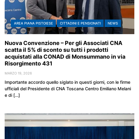
AREA PIANA PISTOIESE
CITTADINI E PENSIONATI
NEWS
Nuova Convenzione – Per gli Associati CNA
scatta il 5% di sconto su tutti i prodotti
acquistati alla CONAD di Monsummano in via
Risorgimento 431
MARZO 19, 2026
Importante accordo quello siglato in questi giorni, con le firme
ufficiali del Presidente di CNA Toscana Centro Emiliano Melani
e di […]