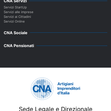
CNA Servizi
Servizi StartUp
Servizi alle imprese
Servizi ai Cittadini
Servizi Online
CNA Sociale
CNA Pensionati
Sede Legale e Direzionale