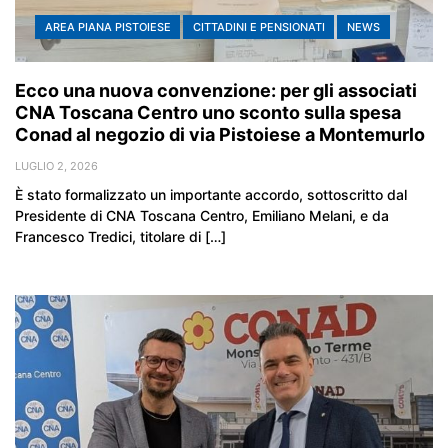
AREA PIANA PISTOIESE
CITTADINI E PENSIONATI
NEWS
Ecco una nuova convenzione: per gli associati
CNA Toscana Centro uno sconto sulla spesa
Conad al negozio di via Pistoiese a Montemurlo
LUGLIO 2, 2026
È stato formalizzato un importante accordo, sottoscritto dal
Presidente di CNA Toscana Centro, Emiliano Melani, e da
Francesco Tredici, titolare di […]