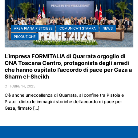
AREA PIANA PISTOIESE
COMUNICATI STAMPA
NEWS
PRODUZIONE
L’impresa FORMITALIA di Quarrata orgoglio di
CNA Toscana Centro, protagonista degli arredi
che hanno ospitato l’accordo di pace per Gaza a
Sharm el-Sheikh
OTTOBRE 14, 2025
C’è anche un’eccellenza di Quarrata, al confine tra Pistoia e
Prato, dietro le immagini storiche dell’accordo di pace per
Gaza, firmato […]