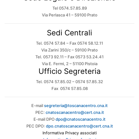
Tel 0574.57.85.89
Via Perlasca 41 – 59100 Prato
Sedi Centrali
Tel. 0574 57.84 – Fax 0574 58.12.11
Via Zarini 350/c – 59100 Prato
Tel. 0573 92.11 – Fax 0573 53.24.41
Via E. Fermi, 2 – 51100 Pistoia
Ufficio Segreteria
Tel. 0574 57.85.02 – 0574 57.85.32
Fax 0574 57.85.08
E-mail
segreteria@toscanacentro.cna.it
PEC:
cnatoscanacentro@cert.cna.it
E-mail DPO
dpo@cnatoscanacentro.it
PEC DPO:
dpo.cnatoscanacentro@cert.cna.it
Informativa Privacy associati