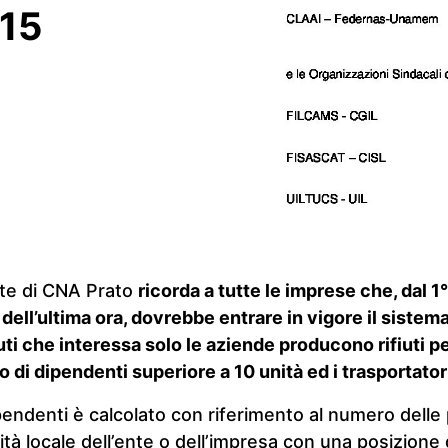
015
nte di CNA Prato
ricorda a tutte le imprese che, dal 
dell’ultima ora, dovrebbe entrare in vigore il sistema
iuti che interessa solo le aziende producono rifiuti p
i dipendenti superiore a 10 unità ed i trasportatori d
pendenti è calcolato con riferimento al numero dell
ità locale dell’ente o dell’impresa con una posizione 