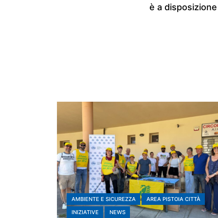
è a disposizione
AMBIENTE E SICUREZZA
AREA PISTOIA CITTÀ
INIZIATIVE
NEWS