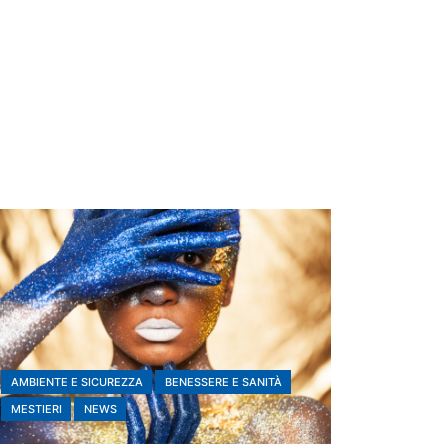
AMBIENTE E SICUREZZA
BENESSERE E SANITÀ
MESTIERI
NEWS