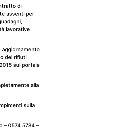
tratto di
te assenti per
 guadagni,
tà lavorative
ed aggiornamento
 dei rifiuti
1.2015 sul portale
ompletamente alla
mpimenti sulla
to – 0574 5784 –