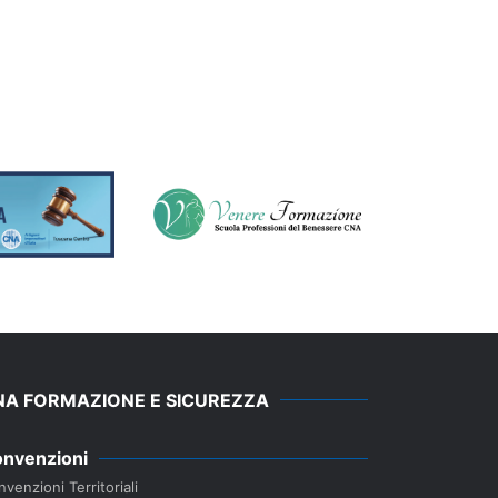
NA FORMAZIONE E SICUREZZA
nvenzioni
venzioni Territoriali