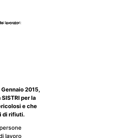
1° Gennaio 2015,
 SISTRI per la
ericolosi e che
i rifiuti.
e persone
di lavoro