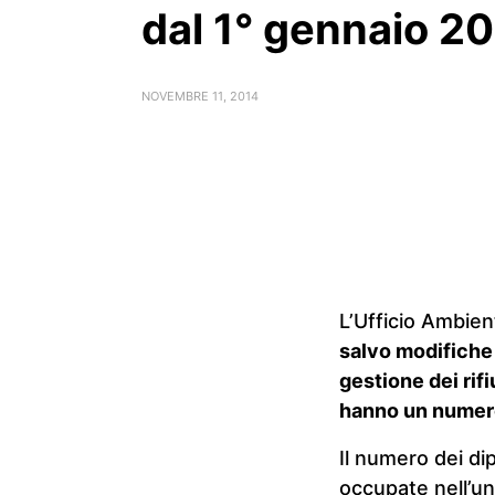
dal 1° gennaio 2
NOVEMBRE 11, 2014
L’Ufficio Ambie
salvo modifiche 
gestione dei rif
hanno un numero d
Il numero dei di
occupate nell’un