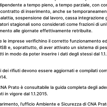
dipendente a tempo pieno, a tempo parziale, con con
 contratto di inserimento, anche se temporaneamen
 malattia, sospensione dal lavoro, cassa integrazione
atori stagionali sono considerati come frazioni di uni
mento alle giornate effettivamente retribuite.
e le imprese verifichino il corretto funzionamento 
SB e, soprattutto, di aver attivato un sistema di peso
ti in modo da poter inserire i dati degli stessi dal 1.
cei dei rifiuti devono essere aggiornati e compilati c
014.
CNA Prato è consultabile la guida completa degli ade
ti in vigore dal 1.1.2015.
iarimento, l’ufficio Ambiente e Sicurezza di CNA Pra