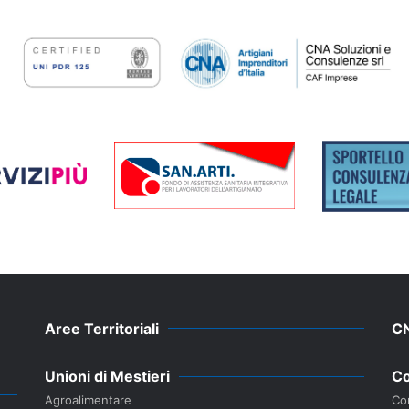
Aree Territoriali
C
Unioni di Mestieri
Co
Agroalimentare
Con