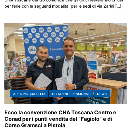
per ferie con le seguenti modalità: per le sedi di via Zarini […]
AREA PISTOIA CITTÀ
CITTADINI E PENSIONATI
NEWS
Ecco la convenzione CNA Toscana Centro e
Conad per i punti vendita del “Fagiolo” e di
Corso Gramsci a Pistoia