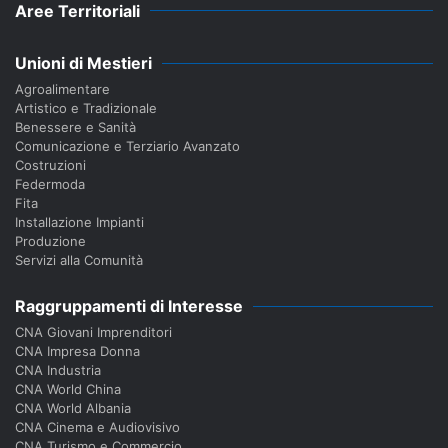
Aree Territoriali
Unioni di Mestieri
Agroalimentare
Artistico e Tradizionale
Benessere e Sanità
Comunicazione e Terziario Avanzato
Costruzioni
Federmoda
Fita
Installazione Impianti
Produzione
Servizi alla Comunità
Raggruppamenti di Interesse
CNA Giovani Imprenditori
CNA Impresa Donna
CNA Industria
CNA World China
CNA World Albania
CNA Cinema e Audiovisivo
CNA Turismo e Commercio