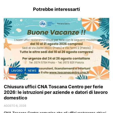
Potrebbe interessarti
LAVORO
NEWS
Chiusura uffici CNA Toscana Centro per ferie
2026: le istruzioni per aziende e datori di lavoro
domestico
AGOSTO 6, 2026
CNA Toscana Centro comunica che gli uffici resteranno chiusi