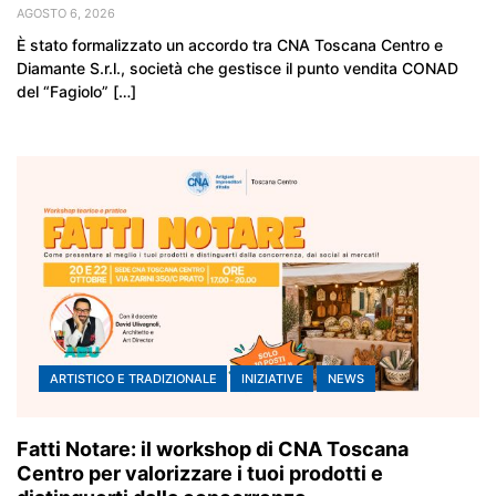
AGOSTO 6, 2026
È stato formalizzato un accordo tra CNA Toscana Centro e
Diamante S.r.l., società che gestisce il punto vendita CONAD
del “Fagiolo” […]
ARTISTICO E TRADIZIONALE
INIZIATIVE
NEWS
Fatti Notare: il workshop di CNA Toscana
Centro per valorizzare i tuoi prodotti e