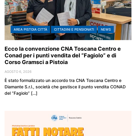
AREA PISTOIA CITTÀ
CITTADINI E PENSIONATI
NEWS
Ecco la convenzione CNA Toscana Centro e
Conad per i punti vendita del “Fagiolo” e di
Corso Gramsci a Pistoia
AGOSTO 6, 2026
È stato formalizzato un accordo tra CNA Toscana Centro e
Diamante S.r.l., società che gestisce il punto vendita CONAD
del “Fagiolo” […]