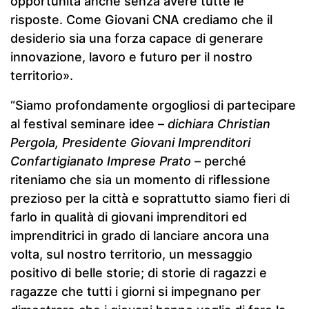
opportunità anche senza avere tutte le
risposte. Come Giovani CNA crediamo che il
desiderio sia una forza capace di generare
innovazione, lavoro e futuro per il nostro
territorio».
“Siamo profondamente orgogliosi di partecipare
al festival seminare idee –
dichiara Christian
Pergola, Presidente Giovani Imprenditori
Confartigianato Imprese Prato
– perché
riteniamo che sia un momento di riflessione
prezioso per la città e soprattutto siamo fieri di
farlo in qualità di giovani imprenditori ed
imprenditrici in grado di lanciare ancora una
volta, sul nostro territorio, un messaggio
positivo di belle storie; di storie di ragazzi e
ragazze che tutti i giorni si impegnano per