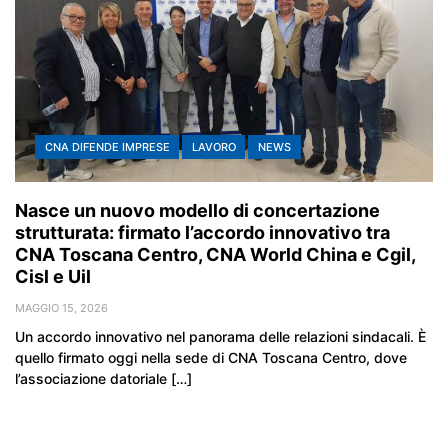
CNA DIFENDE IMPRESE
LAVORO
NEWS
Nasce un nuovo modello di concertazione
strutturata: firmato l’accordo innovativo tra
CNA Toscana Centro, CNA World China e Cgil,
Cisl e Uil
MAGGIO 15, 2026
Un accordo innovativo nel panorama delle relazioni sindacali. È
quello firmato oggi nella sede di CNA Toscana Centro, dove
l’associazione datoriale […]