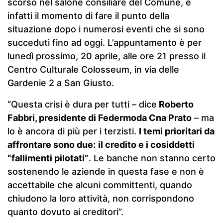
scorso nel salone consiliare del Comune, è
infatti il momento di fare il punto della
situazione dopo i numerosi eventi che si sono
succeduti fino ad oggi. L’appuntamento è per
lunedì prossimo, 20 aprile, alle ore 21 presso il
Centro Culturale Colosseum, in via delle
Gardenie 2 a San Giusto.
“Questa crisi è dura per tutti – dice
Roberto
Fabbri, presidente di Federmoda Cna Prato
– ma
lo è ancora di più per i terzisti.
I temi prioritari da
affrontare sono due:
il credito e i cosiddetti
“fallimenti pilotati”
. Le banche non stanno certo
sostenendo le aziende in questa fase e non è
accettabile che alcuni committenti, quando
chiudono la loro attività, non corrispondono
quanto dovuto ai creditori”.