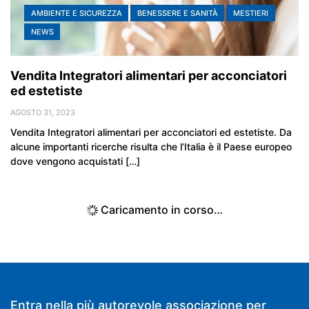
AMBIENTE E SICUREZZA
BENESSERE E SANITÀ
MESTIERI
NEWS
Vendita Integratori alimentari per acconciatori
ed estetiste
AGOSTO 31, 2023
Vendita Integratori alimentari per acconciatori ed estetiste. Da
alcune importanti ricerche risulta che l’Italia è il Paese europeo
dove vengono acquistati […]
Caricamento in corso…
Entra nella più autorevole associazione per