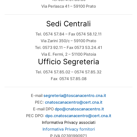
Via Perlasca 41 – 59100 Prato
Sedi Centrali
Tel. 0574 57.84 – Fax 0574 58.12.11
Via Zarini 350/c – 59100 Prato
Tel. 0573 92.11 – Fax 0573 53.24.41
Via E. Fermi, 2 – 51100 Pistoia
Ufficio Segreteria
Tel. 0574 57.85.02 – 0574 57.85.32
Fax 0574 57.85.08
E-mail
segreteria@toscanacentro.cna.it
PEC:
cnatoscanacentro@cert.cna.it
E-mail DPO
dpo@cnatoscanacentro.it
PEC DPO:
dpo.cnatoscanacentro@cert.cna.it
Informativa Privacy associati
Informativa Privacy fornitori
P.IVA 02391990971