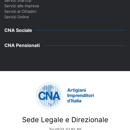
Servizi StartUp
Servizi alle imprese
Servizi ai Cittadini
Servizi Online
CNA Sociale
CNA Pensionati
Sede Legale e Direzionale
Tel 0574.57.85.89