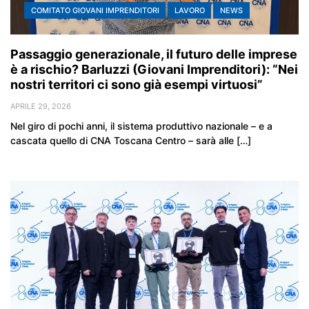
COMITATO GIOVANI IMPRENDITORI
LAVORO
NEWS
Passaggio generazionale, il futuro delle imprese
è a rischio? Barluzzi (Giovani Imprenditori): “Nei
nostri territori ci sono già esempi virtuosi”
APRILE 29, 2026
Nel giro di pochi anni, il sistema produttivo nazionale – e a
cascata quello di CNA Toscana Centro – sarà alle […]