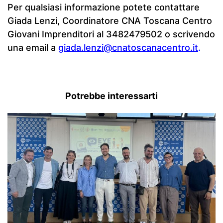
Per qualsiasi informazione potete contattare
Giada Lenzi, Coordinatore CNA Toscana Centro
Giovani Imprenditori al 3482479502 o scrivendo
una email a
giada.lenzi@cnatoscanacentro.it
.
Potrebbe interessarti