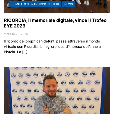
COMITATO GIOVANI IMPRENDITORI
NEWS
RICORDIA, il memoriale digitale, vince il Trofeo
EYE 2026
MAGGIO 28, 2026
Il ricordo dei propri cari defunti passa attraverso il mondo
virtuale con Ricordia, la migliore idea d’impresa dell’anno a
Pistoia. La […]