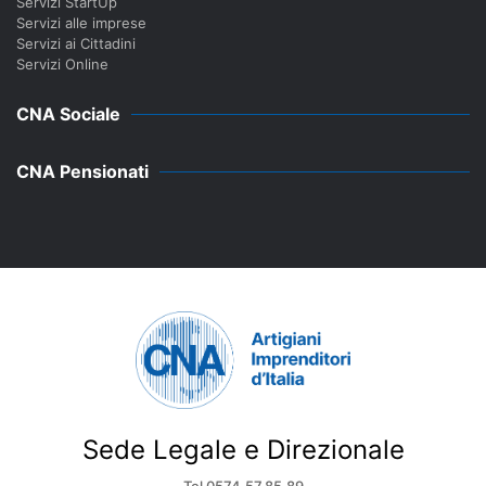
Servizi StartUp
Servizi alle imprese
Servizi ai Cittadini
Servizi Online
CNA Sociale
CNA Pensionati
Sede Legale e Direzionale
Tel 0574.57.85.89