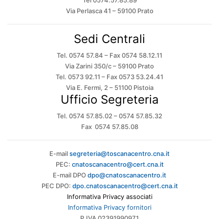
Via Perlasca 41 – 59100 Prato
Sedi Centrali
Tel. 0574 57.84 – Fax 0574 58.12.11
Via Zarini 350/c – 59100 Prato
Tel. 0573 92.11 – Fax 0573 53.24.41
Via E. Fermi, 2 – 51100 Pistoia
Ufficio Segreteria
Tel. 0574 57.85.02 – 0574 57.85.32
Fax 0574 57.85.08
E-mail
segreteria@toscanacentro.cna.it
PEC:
cnatoscanacentro@cert.cna.it
E-mail DPO
dpo@cnatoscanacentro.it
PEC DPO:
dpo.cnatoscanacentro@cert.cna.it
Informativa Privacy associati
Informativa Privacy fornitori
P.IVA 02391990971