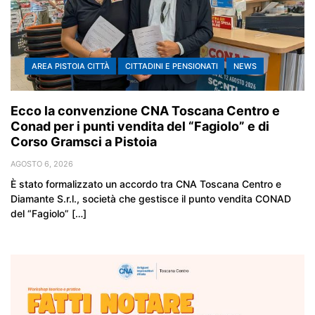
AREA PISTOIA CITTÀ
CITTADINI E PENSIONATI
NEWS
Ecco la convenzione CNA Toscana Centro e
Conad per i punti vendita del “Fagiolo” e di
Corso Gramsci a Pistoia
AGOSTO 6, 2026
È stato formalizzato un accordo tra CNA Toscana Centro e
Diamante S.r.l., società che gestisce il punto vendita CONAD
del “Fagiolo” […]