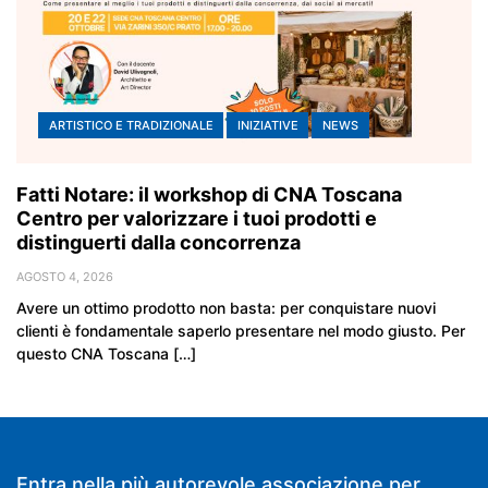
ARTISTICO E TRADIZIONALE
INIZIATIVE
NEWS
Fatti Notare: il workshop di CNA Toscana
Centro per valorizzare i tuoi prodotti e
distinguerti dalla concorrenza
AGOSTO 4, 2026
Avere un ottimo prodotto non basta: per conquistare nuovi
clienti è fondamentale saperlo presentare nel modo giusto. Per
questo CNA Toscana […]
Entra nella più autorevole associazione per