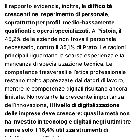
Il rapporto evidenzia, inoltre, le
difficoltà
crescenti nel reperimento di personale,
soprattutto per profili medio-bassamente
qualificati e operai specializzati.
A
Pistoia
, il
45,2% delle aziende non trova il personale
necessario, contro il 35,1% di
Prato
. Le ragioni
principali riguardano la scarsa esperienza e la
mancanza di specializzazione tecnica. Le
competenze trasversali e l’etica professionale
restano molto apprezzate dai datori di lavoro,
mentre le competenze digitali risultano ancora
limitate. Nonostante la crescente importanza
dell’innovazione,
il livello di digitalizzazione
delle imprese deve crescere: quasi la metà non
ha investito in tecnologie digitali negli ultimi tre
anni e solo il 16,4% utilizza strumenti di