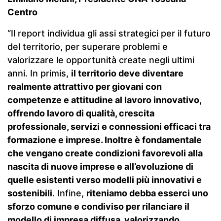
Centro
“Il report individua gli assi strategici per il futuro
del territorio, per superare problemi e
valorizzare le opportunità create negli ultimi
anni. In primis,
il territorio deve diventare
realmente attrattivo per giovani con
competenze e attitudine al lavoro innovativo,
offrendo lavoro di qualità, crescita
professionale, servizi e connessioni efficaci tra
formazione e imprese. Inoltre è fondamentale
che vengano create condizioni favorevoli alla
nascita di nuove imprese e all’evoluzione di
quelle esistenti verso modelli più innovativi e
sostenibili
. Infine,
riteniamo debba esserci uno
sforzo comune e condiviso per rilanciare il
modello di impresa diffusa, valorizzando