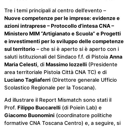
Tre i temi principali al centro dell’evento –
Nuove competenze per le imprese: evidenze e
azioni intraprese – Protocollo d’intesa CNA –
Ministero MIM “Artigianato e Scuola” e Progetti
e investimenti per lo sviluppo delle competenze
sul territorio
– che si è aperto si è aperto con i
saluti istituzionali del Sindaco f.f. di Pistoia
Anna
Maria Celesti
, di
Massimo Iozzelli
(Presidente
area territoriale Pistoia Città CNA TC) e di
Luciano Tagliaferri
(Direttore generale Ufficio
Scolastico Regionale per la Toscana).
Ad illustrare il Report Mismatch sono stati il
Prof.
Filippo Buccarelli
(di Poiein Lab) e
Giacomo Buonomini
(coordinatore politiche
formative CNA Toscana Centro) e, a seguire, si