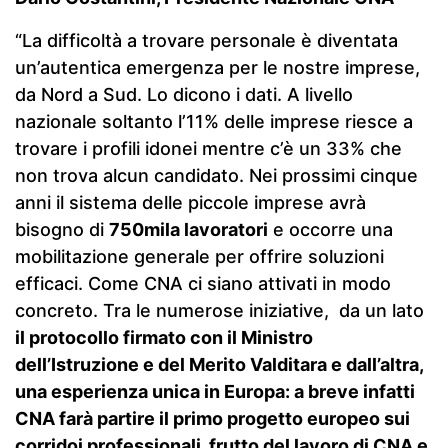
“La difficoltà a trovare personale è diventata
un’autentica emergenza per le nostre imprese,
da Nord a Sud. Lo dicono i dati. A livello
nazionale soltanto l’11% delle imprese riesce a
trovare i profili idonei mentre c’è un 33% che
non trova alcun candidato. Nei prossimi cinque
anni il sistema delle piccole imprese avrà
bisogno di
750mila lavoratori
e occorre una
mobilitazione generale per offrire soluzioni
efficaci. Come CNA ci siano attivati in modo
concreto. Tra le numerose iniziative, da un lato
il protocollo firmato con il Ministro
dell’Istruzione e del Merito Valditara e dall’altra,
una esperienza unica in Europa: a breve infatti
CNA farà partire il primo progetto europeo sui
corridoi professionali, frutto del lavoro di CNA e