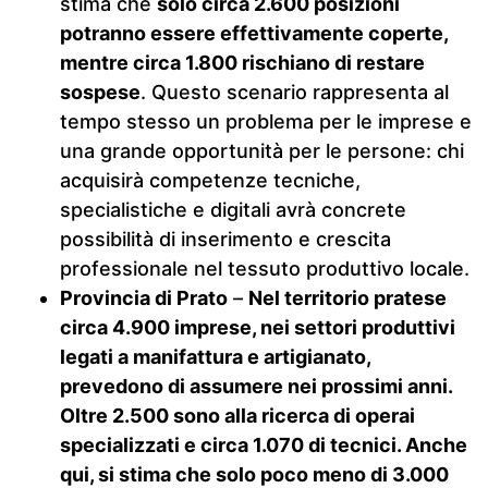
stima che
solo circa 2.600 posizioni
potranno essere effettivamente coperte,
mentre circa 1.800 rischiano di restare
sospese
. Questo scenario rappresenta al
tempo stesso un problema per le imprese e
una grande opportunità per le persone: chi
acquisirà competenze tecniche,
specialistiche e digitali avrà concrete
possibilità di inserimento e crescita
professionale nel tessuto produttivo locale.
Provincia di Prato
–
Nel territorio pratese
circa 4.900 imprese, nei settori produttivi
legati a manifattura e artigianato,
prevedono di assumere nei prossimi anni.
Oltre 2.500 sono alla ricerca di operai
specializzati e circa 1.070 di tecnici. Anche
qui, si stima che solo poco meno di 3.000