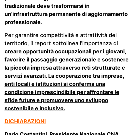
tradizionale deve trasformarsi in
un’infrastruttura permanente di aggiornamento
professionale
.
Per garantire competitività e attrattività del
territorio, il report sottolinea l’importanza di
creare opportunità occupazionali per i giovani,
favorire il passaggio generazionale e sostenere
la piccola impresa attraverso reti strutturate e
servizi avanzati
. La cooperazione tra imprese,
enti locali e istituzioni si conferma una
condizione imprescindibile per affrontare le
sfide future e promuovere uno sviluppo
sostenibile e inclusivo.
DICHIARAZIONI
Dario Costantini, Presidente Nazionale CNA