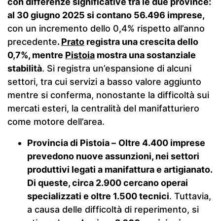
con differenze significative tra le due province:
al 30 giugno 2025 si contano 56.496 imprese,
con un incremento dello 0,4% rispetto all’anno
precedente
.
Prato
registra una crescita dello
0,7%, mentre
Pistoia
mostra una sostanziale
stabilità
. Si registra un’espansione di alcuni
settori, tra cui servizi a basso valore aggiunto
mentre si conferma, nonostante la difficoltà sui
mercati esteri, la centralità del manifatturiero
come motore dell’area.
Provincia di Pistoia
–
Oltre 4.400 imprese
prevedono nuove assunzioni, nei settori
produttivi legati a manifattura e artigianato.
Di queste, circa 2.900 cercano operai
specializzati e oltre 1.500 tecnici
. Tuttavia,
a causa delle difficoltà di reperimento, si