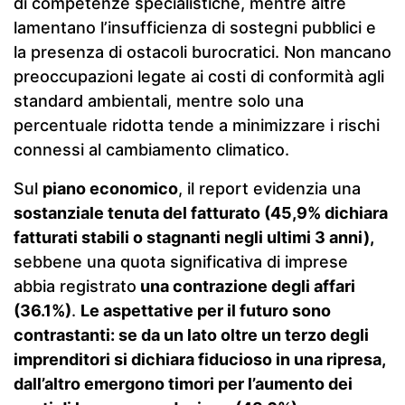
di competenze specialistiche, mentre altre
lamentano l’insufficienza di sostegni pubblici e
la presenza di ostacoli burocratici. Non mancano
preoccupazioni legate ai costi di conformità agli
standard ambientali, mentre solo una
percentuale ridotta tende a minimizzare i rischi
connessi al cambiamento climatico.
Sul
piano economico
, il report evidenzia una
sostanziale tenuta del fatturato (45,9% dichiara
fatturati stabili o stagnanti negli ultimi 3 anni),
sebbene una quota significativa di imprese
abbia registrato
una contrazione degli affari
(36.1%)
.
Le aspettative per il futuro sono
contrastanti: se da un lato oltre un terzo degli
imprenditori si dichiara fiducioso in una ripresa,
dall’altro emergono timori per l’aumento dei