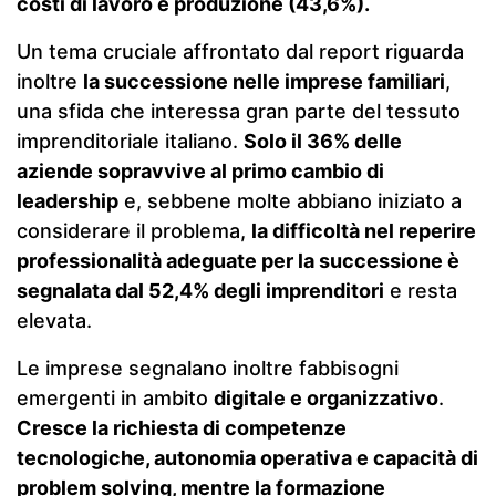
costi di lavoro e produzione (43,6%).
Un tema cruciale affrontato dal report riguarda
inoltre
la successione nelle imprese familiari
,
una sfida che interessa gran parte del tessuto
imprenditoriale italiano.
Solo il 36% delle
aziende sopravvive al primo cambio di
leadership
e, sebbene molte abbiano iniziato a
considerare il problema,
la difficoltà nel reperire
professionalità adeguate per la successione è
segnalata dal 52,4% degli imprenditori
e resta
elevata.
Le imprese segnalano inoltre fabbisogni
emergenti in ambito
digitale e organizzativo
.
Cresce la richiesta di competenze
tecnologiche, autonomia operativa e capacità di
problem solving, mentre la formazione