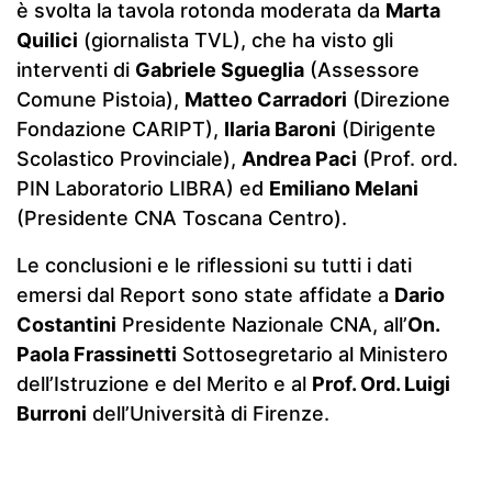
è svolta la tavola rotonda moderata da
Marta
Quilici
(giornalista TVL), che ha visto gli
interventi di
Gabriele Sgueglia
(Assessore
Comune Pistoia),
Matteo Carradori
(Direzione
Fondazione CARIPT),
Ilaria Baroni
(Dirigente
Scolastico Provinciale),
Andrea Paci
(Prof. ord.
PIN Laboratorio LIBRA) ed
Emiliano Melani
(Presidente CNA Toscana Centro).
Le conclusioni e le riflessioni su tutti i dati
emersi dal Report sono state affidate a
Dario
Costantini
Presidente Nazionale CNA, all’
On.
Paola Frassinetti
Sottosegretario al Ministero
dell’Istruzione e del Merito e al
Prof. Ord. Luigi
Burroni
dell’Università di Firenze.