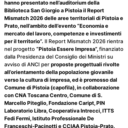
hanno presentato nell’auditorium della
Biblioteca San Giorgio a Pistoia il Report
Mismatch 2026 delle aree territoriali di Pistoia e
Prato, nell’ambito dell’evento “Economia e
mercato del lavoro, competenze e investimenti
per il territorio”.
Il Report Mismatch 2026 rientra
nel progetto
“Pistoia Essere Impresa”,
finanziato
dalla Presidenza del Consiglio dei Ministri su
avviso di ANCI per
proposte progettuali rivolte
all’orientamento della popolazione giovanile
verso la cultura di impresa, ed è promosso dal
Comune di Pistoia (capofila), in collaborazione
con CNA Toscana Centro, Comune di S.
Marcello Piteglio, Fondazione Caript, PIN
Laboratorio Libra, Cooperativa Intrecci, ITTS
Fedi Fermi, Istituto Professionale De
Franceschi-Pacinotti e CCIAA Pistoia-Prato.