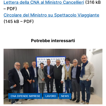
Lettera della CNA al Ministro Cancellieri
(316 kB
– PDF)
Circolare del Ministro su Spettacolo Viaggiante
(145 kB – PDF)
Potrebbe interessarti
CNA DIFENDE IMPRESE
LAVORO
NEWS