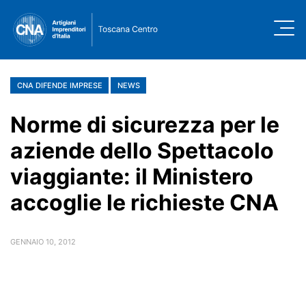
CNA DIFENDE IMPRESE
NEWS
Norme di sicurezza per le
aziende dello Spettacolo
viaggiante: il Ministero
accoglie le richieste CNA
GENNAIO 10, 2012