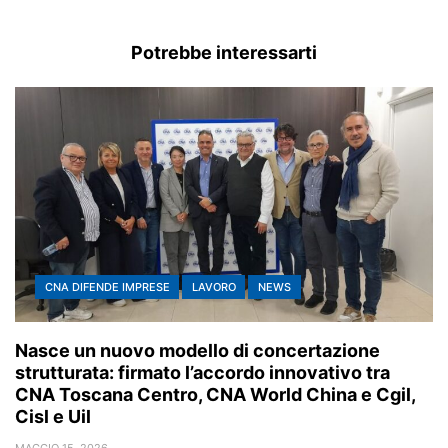
Potrebbe interessarti
CNA DIFENDE IMPRESE
LAVORO
NEWS
Nasce un nuovo modello di concertazione
strutturata: firmato l’accordo innovativo tra
CNA Toscana Centro, CNA World China e Cgil,
Cisl e Uil