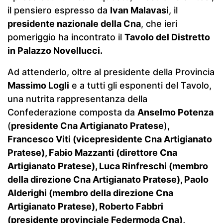
il pensiero espresso da
Ivan Malavasi
, il
presidente nazionale della Cna
, che ieri
pomeriggio ha incontrato il
Tavolo del Distretto
in Palazzo Novellucci.
Ad attenderlo, oltre al presidente della Provincia
Massimo Logli
e a tutti gli esponenti del Tavolo,
una nutrita rappresentanza della
Confederazione composta da
Anselmo Potenza
(
presidente Cna Artigianato Pratese
)
,
Francesco Viti (vicepresidente Cna Artigianato
Pratese), Fabio Mazzanti (direttore Cna
Artigianato Pratese), Luca Rinfreschi (membro
della direzione Cna Artigianato Pratese), Paolo
Alderighi (membro della direzione Cna
Artigianato Pratese), Roberto Fabbri
(presidente provinciale Federmoda Cna),