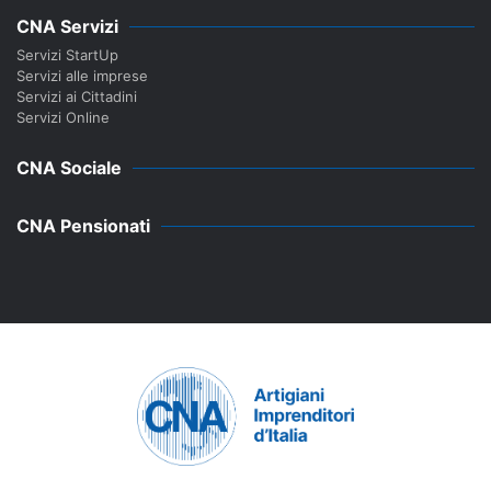
CNA Servizi
Servizi StartUp
Servizi alle imprese
Servizi ai Cittadini
Servizi Online
CNA Sociale
CNA Pensionati