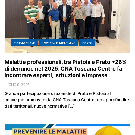
FORMAZIONE
LAVORO E MEDICINA
NEWS
Malattie professionali, tra Pistoia e Prato +26%
di denunce nel 2025. CNA Toscana Centro fa
incontrare esperti, istituzioni e imprese
LUGLIO 9, 2026
Grande partecipazione di aziende di Prato e Pistoia al
convegno promosso da CNA Toscana Centro per approfondire
dati territoriali, nuove normative […]