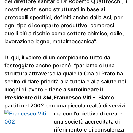
del direttore sanitario Dr Roberto Quattrocchi, i
nostri servizi sono strutturati in base ai
protocolli specifici, definiti anche dalla Asl, per
ogni tipo di comparto produttivo, compresi
quelli più a rischio come settore chimico, edile,
lavorazione legno, metalmeccanica”.
Di qui, il valore di un compleanno tutto da
festeggiare anche perché “parliamo di una
struttura attraverso la quale la Cna di Prato ha
scelto di dare priorità alla tutela e alla salute nei
luoghi di lavoro –
tiene a sottolineare il
Presidente di L&M, Francesco Viti
– Siamo
partiti nel 2002 con una piccola realtà di
servizi
ma con l’obiettivo di creare
una società accreditata di
riferimento e di consulenza