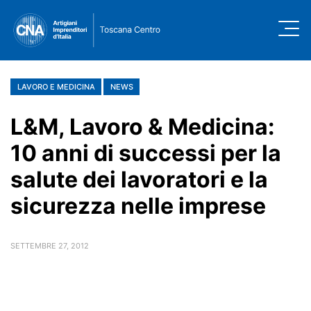
LAVORO E MEDICINA
NEWS
L&M, Lavoro & Medicina:
10 anni di successi per la
salute dei lavoratori e la
sicurezza nelle imprese
SETTEMBRE 27, 2012