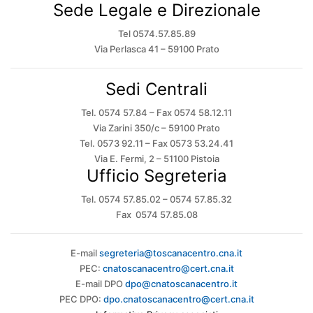
Sede Legale e Direzionale
Tel 0574.57.85.89
Via Perlasca 41 – 59100 Prato
Sedi Centrali
Tel. 0574 57.84 – Fax 0574 58.12.11
Via Zarini 350/c – 59100 Prato
Tel. 0573 92.11 – Fax 0573 53.24.41
Via E. Fermi, 2 – 51100 Pistoia
Ufficio Segreteria
Tel. 0574 57.85.02 – 0574 57.85.32
Fax 0574 57.85.08
E-mail
segreteria@toscanacentro.cna.it
PEC:
cnatoscanacentro@cert.cna.it
E-mail DPO
dpo@cnatoscanacentro.it
PEC DPO:
dpo.cnatoscanacentro@cert.cna.it