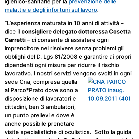
igienico-sanitarie per la
prevenzione delle
malattie e degli infortuni sul lavoro
.
“L’esperienza maturata in 10 anni di attività –
dice il
consigliere delegato dottoressa Cosetta
Carretti
– ci consente di assistere ogni
imprenditore nel risolvere senza problemi gli
obblighi del D. Lgs 81/2008 e garantire ai propri
dipendenti ogni misura per ridurre il rischio
lavorativo. I nostri servizi vengono svolti in ogni
sede Cna,
compresa quella
al Parco*Prato dove sono a
disposizione di lavoratori e
cittadini, ben 3 ambulatori,
un punto prelievi e dove è
anche possibile prenotare
visite specialistiche di oculistica. Sotto la guida