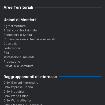
Aree Territoriali
Unioni di Mestieri
Agroalimentare
Artistico e Tradizionale
Benessere e Sanità
Comunicazione e Terziario Avanzato
Costruzioni
Federmoda
Fita
Installazione Impianti
Produzione
Servizi alla Comunità
Raggruppamenti di Interesse
CNA Giovani Imprenditori
CNA Impresa Donna
CNA Industria
CNA World China
CNA World Albania
CNA Cinema e Audiovisivo