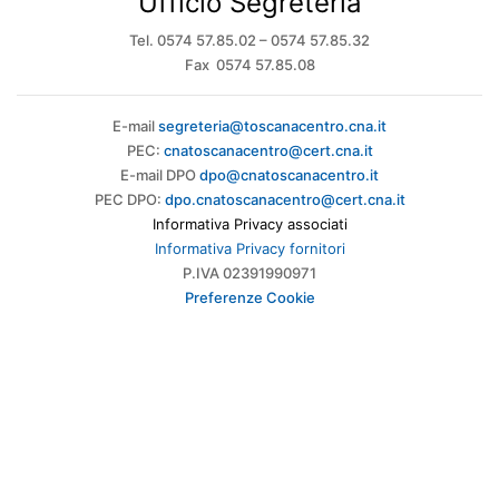
Ufficio Segreteria
Tel. 0574 57.85.02 – 0574 57.85.32
Fax 0574 57.85.08
E-mail
segreteria@toscanacentro.cna.it
PEC:
cnatoscanacentro@cert.cna.it
E-mail DPO
dpo@cnatoscanacentro.it
PEC DPO:
dpo.cnatoscanacentro@cert.cna.it
Informativa Privacy associati
Informativa Privacy fornitori
P.IVA 02391990971
Preferenze Cookie