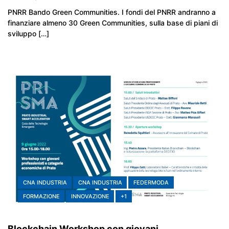
PNRR Bando Green Communities. I fondi del PNRR andranno a
finanziare almeno 30 Green Communities, sulla base di piani di
sviluppo […]
CNA INDUSTRIA
CNA INDUSTRIA
FEDERMODA
FORMAZIONE
INNOVAZIONE
+1
Blockchain Workshop con giovani