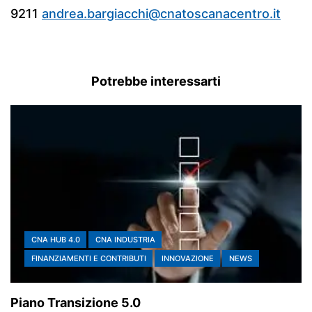
9211
andrea.bargiacchi@cnatoscanacentro.it
Potrebbe interessarti
CNA HUB 4.0
CNA INDUSTRIA
FINANZIAMENTI E CONTRIBUTI
INNOVAZIONE
NEWS
Piano Transizione 5.0