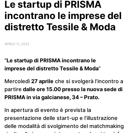
Le startup di PRISMA
incontrano le imprese del
distretto Tessile & Moda
APRILE 11, 2022
“
Le startup di PRISMA incontrano le
imprese del distretto Tessile & Moda
”
Mercoledì
27 aprile
che si svolgerà l’incontro a
partire
dalle ore 15.00 presso la nuova sede di
PRISMA in via galcianese, 34 – Prato.
In apertura di evento è prevista la
presentazione delle start-up e l’illustrazione
delle modalità di svolgimento del matchmaking