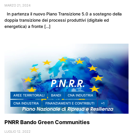
MARZO 21, 2024
In partenza il nuovo Piano Transizione 5.0 a sostegno della
doppia transizione dei processi produttivi (digitale ed
energetica) a fronte […]
AREE TERRITORIALI
BANDI
CNA INDUSTRIA
CNA INDUSTRIA
FINANZIAMENTI E CONTRIBUTI
+1
PNRR Bando Green Communities
LUGLIO 12, 2022