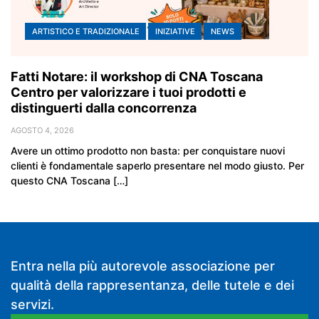
ARTISTICO E TRADIZIONALE
INIZIATIVE
NEWS
Fatti Notare: il workshop di CNA Toscana
Centro per valorizzare i tuoi prodotti e
distinguerti dalla concorrenza
AGOSTO 4, 2026
Avere un ottimo prodotto non basta: per conquistare nuovi
clienti è fondamentale saperlo presentare nel modo giusto. Per
questo CNA Toscana […]
Entra nella più autorevole associazione per
qualità della rappresentanza, delle tutele e dei
servizi.