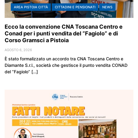
AREA PISTOIA CITTÀ
CITTADINI E PENSIONATI
NEWS
Ecco la convenzione CNA Toscana Centro e
Conad per i punti vendita del “Fagiolo” e di
Corso Gramsci a Pistoia
AGOSTO 6, 2026
È stato formalizzato un accordo tra CNA Toscana Centro e
Diamante S.r.l., società che gestisce il punto vendita CONAD
del “Fagiolo” […]