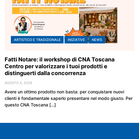
ARTISTICO E TRADIZIONALE
INIZIATIVE
NEWS
Fatti Notare: il workshop di CNA Toscana
Centro per valorizzare i tuoi prodotti e
distinguerti dalla concorrenza
AGOSTO 4, 2026
Avere un ottimo prodotto non basta: per conquistare nuovi
clienti è fondamentale saperlo presentare nel modo giusto. Per
questo CNA Toscana […]