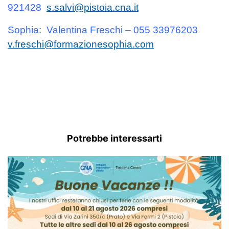
921428
s.salvi@pistoia.cna.it
Sophia: Valentina Freschi – 055 33976203
v.freschi@formazionesophia.com
Potrebbe interessarti