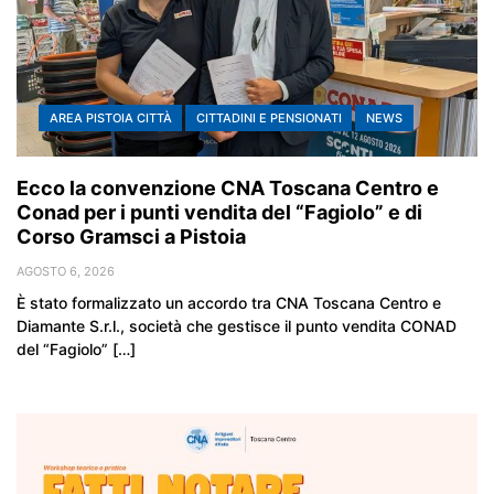
AREA PISTOIA CITTÀ
CITTADINI E PENSIONATI
NEWS
Ecco la convenzione CNA Toscana Centro e
Conad per i punti vendita del “Fagiolo” e di
Corso Gramsci a Pistoia
AGOSTO 6, 2026
È stato formalizzato un accordo tra CNA Toscana Centro e
Diamante S.r.l., società che gestisce il punto vendita CONAD
del “Fagiolo” […]