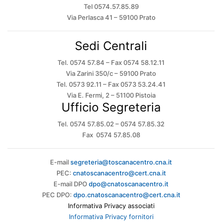
Tel 0574.57.85.89
Via Perlasca 41 – 59100 Prato
Sedi Centrali
Tel. 0574 57.84 – Fax 0574 58.12.11
Via Zarini 350/c – 59100 Prato
Tel. 0573 92.11 – Fax 0573 53.24.41
Via E. Fermi, 2 – 51100 Pistoia
Ufficio Segreteria
Tel. 0574 57.85.02 – 0574 57.85.32
Fax 0574 57.85.08
E-mail
segreteria@toscanacentro.cna.it
PEC:
cnatoscanacentro@cert.cna.it
E-mail DPO
dpo@cnatoscanacentro.it
PEC DPO:
dpo.cnatoscanacentro@cert.cna.it
Informativa Privacy associati
Informativa Privacy fornitori