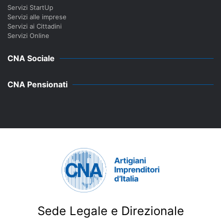
Servizi StartUp
Servizi alle imprese
Servizi ai Cittadini
Servizi Online
CNA Sociale
CNA Pensionati
Sede Legale e Direzionale