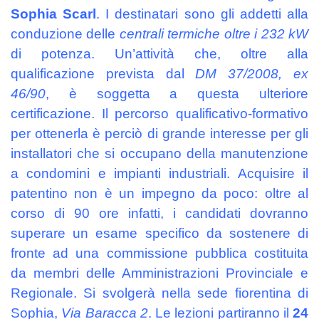
Sophia Scarl
. I destinatari sono gli addetti alla
conduzione delle
centrali termiche oltre i 232 kW
di potenza. Un’attività che, oltre alla
qualificazione prevista dal
DM 37/2008, ex
46/90
, è soggetta a questa ulteriore
certificazione. Il percorso qualificativo-formativo
per ottenerla è perciò di grande interesse per gli
installatori che si occupano della manutenzione
a condomini e impianti industriali. Acquisire il
patentino non è un impegno da poco: oltre al
corso di 90 ore infatti, i candidati dovranno
superare un esame specifico da sostenere di
fronte ad una commissione pubblica costituita
da membri delle Amministrazioni Provinciale e
Regionale. Si svolgerà nella sede fiorentina di
Sophia,
Via Baracca 2
. Le lezioni partiranno il
24